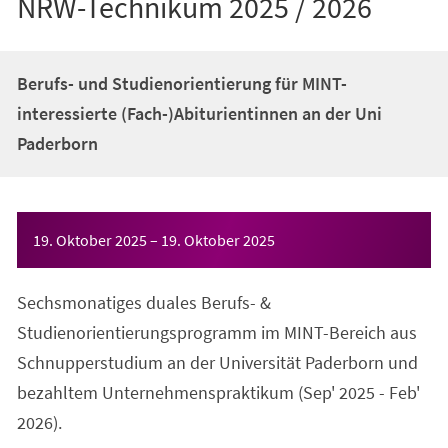
NRW-Technikum 2025 / 2026
Berufs- und Studienorientierung für MINT-
interessierte (Fach-)Abiturientinnen an der Uni
Paderborn
Veranstaltungsinformationen
19. Oktober 2025
–
19. Oktober 2025
Sechsmonatiges duales Berufs- &
Studienorientierungsprogramm im MINT-Bereich aus
Schnupperstudium an der Universität Paderborn und
bezahltem Unternehmenspraktikum (Sep' 2025 - Feb'
2026).