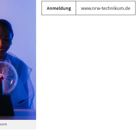
Anmeldung
www.nrw-technikum.de
born