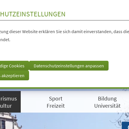
HUTZEINSTELLUNGEN
ung dieser Website erklären Sie sich damit einverstanden, dass die
ndet.
dige Cookies
Datenschutzeinstellungen anpassen
s akzeptieren
rismus
Sport
Bildung
ultur
Freizeit
Universität