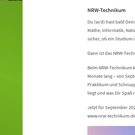
NRW-Technikum
Du (w/d) hast bald Dein 
Mathe, Informatik, Natu
sicher, ob ein Studium 
Dann ist das NRW-Techn
Beim NRW-Technikum kan
Monate lang – von Sept
Praktikum und Schnuppe
liegt und was Dir Spaß 
Jetzt für September 20
www.nrw-technikum.d