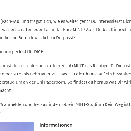
(Fach-)Abi und fragst Dich, wie es weiter geht? Du interessierst Dich
rwissenschaften oder Technik – kurz MINT? Aber Du bist Dir noch n
in diesem Bereich wirklich zu Dir passt?
ikum perfekt für DICH!
nst du kostenlos ausprobieren, ob MINT das Richtige für Dich ist
ember 2025 bis Februar 2026 – hast Du die Chance auf ein bezahlte
rstudium an der Uni Paderborn. So findest du heraus was Dir wir
macht.
25 anmelden und herausfinden, ob ein MINT-Studium Dein Weg ist!
e
Informationen