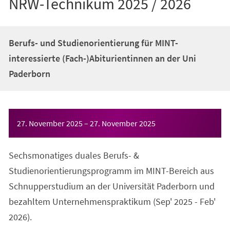
NRW-Technikum 2025 / 2026
Berufs- und Studienorientierung für MINT-
interessierte (Fach-)Abiturientinnen an der Uni
Paderborn
Veranstaltungsinformationen
27. November 2025
–
27. November 2025
Sechsmonatiges duales Berufs- &
Studienorientierungsprogramm im MINT-Bereich aus
Schnupperstudium an der Universität Paderborn und
bezahltem Unternehmenspraktikum (Sep' 2025 - Feb'
2026).