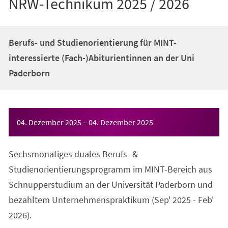
NRW-Technikum 2025 / 2026
Berufs- und Studienorientierung für MINT-
interessierte (Fach-)Abiturientinnen an der Uni
Paderborn
Veranstaltungsinformationen
04. Dezember 2025
–
04. Dezember 2025
Sechsmonatiges duales Berufs- &
Studienorientierungsprogramm im MINT-Bereich aus
Schnupperstudium an der Universität Paderborn und
bezahltem Unternehmenspraktikum (Sep' 2025 - Feb'
2026).