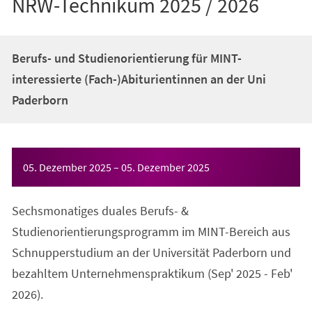
NRW-Technikum 2025 / 2026
Berufs- und Studienorientierung für MINT-
interessierte (Fach-)Abiturientinnen an der Uni
Paderborn
Veranstaltungsinformationen
05. Dezember 2025
–
05. Dezember 2025
Sechsmonatiges duales Berufs- &
Studienorientierungsprogramm im MINT-Bereich aus
Schnupperstudium an der Universität Paderborn und
bezahltem Unternehmenspraktikum (Sep' 2025 - Feb'
2026).