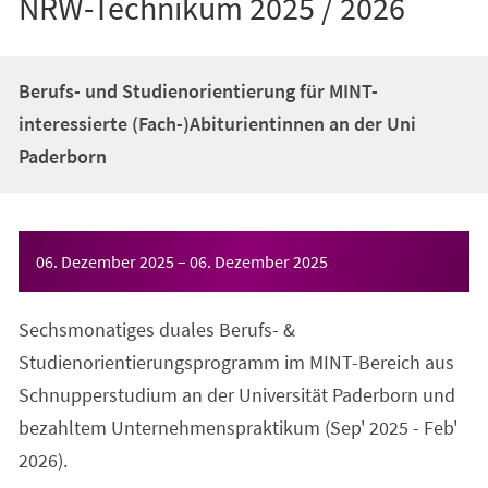
NRW-Technikum 2025 / 2026
Berufs- und Studienorientierung für MINT-
interessierte (Fach-)Abiturientinnen an der Uni
Paderborn
Veranstaltungsinformationen
06. Dezember 2025
–
06. Dezember 2025
Sechsmonatiges duales Berufs- &
Studienorientierungsprogramm im MINT-Bereich aus
Schnupperstudium an der Universität Paderborn und
bezahltem Unternehmenspraktikum (Sep' 2025 - Feb'
2026).