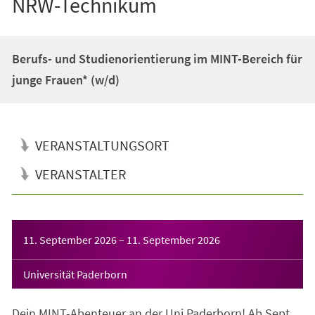
NRW-Technikum
Berufs- und Studienorientierung im MINT-Bereich für
junge Frauen* (w/d)
VERANSTALTUNGSORT
VERANSTALTER
Veranstaltungsinformationen
11. September 2026
–
11. September 2026
Universität Paderborn
Dein MINT-Abenteuer an der Uni Paderborn! Ab Sept.