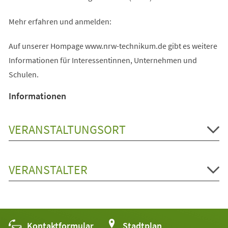
Mehr erfahren und anmelden:
Auf unserer Hompage www.nrw-technikum.de gibt es weitere
Informationen für Interessentinnen, Unternehmen und
Schulen.
Informationen
VERANSTALTUNGSORT
VERANSTALTER
Kontaktformular
(Öffnet
Stadtplan