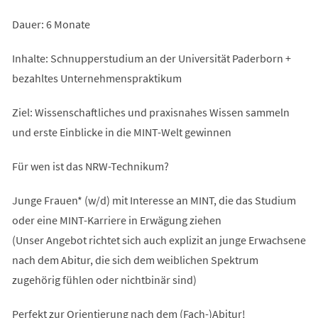
Dauer: 6 Monate
Inhalte: Schnupperstudium an der Universität Paderborn +
bezahltes Unternehmenspraktikum
Ziel: Wissenschaftliches und praxisnahes Wissen sammeln
und erste Einblicke in die MINT-Welt gewinnen
Für wen ist das NRW-Technikum?
Junge Frauen* (w/d) mit Interesse an MINT, die das Studium
oder eine MINT-Karriere in Erwägung ziehen
(Unser Angebot richtet sich auch explizit an junge Erwachsene
nach dem Abitur, die sich dem weiblichen Spektrum
zugehörig fühlen oder nichtbinär sind)
Perfekt zur Orientierung nach dem (Fach-)Abitur!