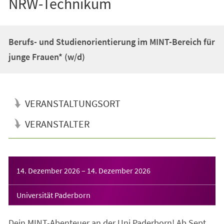
NRW-Technikum
Berufs- und Studienorientierung im MINT-Bereich für
junge Frauen* (w/d)
VERANSTALTUNGSORT
VERANSTALTER
Veranstaltungsinformationen
14. Dezember 2026
–
14. Dezember 2026
Universität Paderborn
Dein MINT-Abenteuer an der Uni Paderborn! Ab Sept.