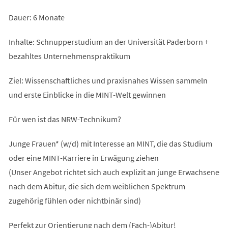
Dauer: 6 Monate
Inhalte: Schnupperstudium an der Universität Paderborn +
bezahltes Unternehmenspraktikum
Ziel: Wissenschaftliches und praxisnahes Wissen sammeln
und erste Einblicke in die MINT-Welt gewinnen
Für wen ist das NRW-Technikum?
Junge Frauen* (w/d) mit Interesse an MINT, die das Studium
oder eine MINT-Karriere in Erwägung ziehen
(Unser Angebot richtet sich auch explizit an junge Erwachsene
nach dem Abitur, die sich dem weiblichen Spektrum
zugehörig fühlen oder nichtbinär sind)
Perfekt zur Orientierung nach dem (Fach-)Abitur!