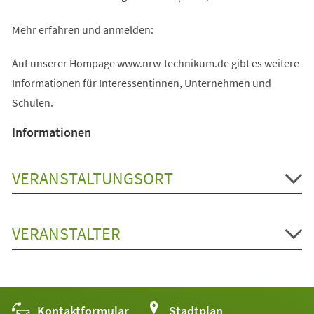
Mehr erfahren und anmelden:
Auf unserer Hompage www.nrw-technikum.de gibt es weitere
Informationen für Interessentinnen, Unternehmen und
Schulen.
Informationen
VERANSTALTUNGSORT
VERANSTALTER
Kontaktformular
(Öffnet
Stadtplan