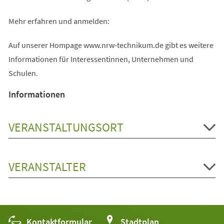
Mehr erfahren und anmelden:
Auf unserer Hompage www.nrw-technikum.de gibt es weitere
Informationen für Interessentinnen, Unternehmen und
Schulen.
Informationen
VERANSTALTUNGSORT
VERANSTALTER
Kontaktformular
(Öffnet
Stadtplan