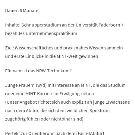
Dauer: 6 Monate
Inhalte: Schnupperstudium an der Universität Paderborn +
bezahltes Unternehmenspraktikum
Ziel: Wissenschaftliches und praxisnahes Wissen sammeln
und erste Einblicke in die MINT-Welt gewinnen
Für wen ist das NRW-Technikum?
Junge Frauen* (w/d) mit Interesse an MINT, die das Studium
oder eine MINT-Karriere in Erwägung ziehen
(Unser Angebot richtet sich auch explizit an junge Erwachsene
nach dem Abitur, die sich dem weiblichen Spektrum
zugehörig fühlen oder nichtbinär sind)
Perfekt zur Orientierung nach dem (Fach-)Abitur!