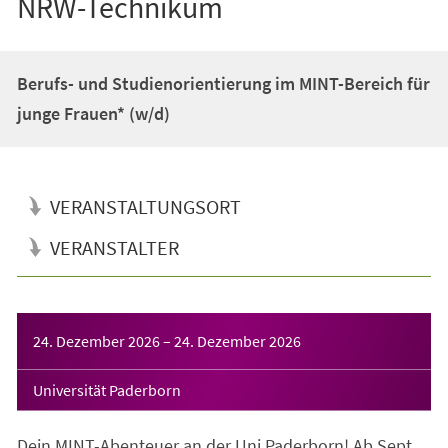
NRW-Technikum
Berufs- und Studienorientierung im MINT-Bereich für
junge Frauen* (w/d)
VERANSTALTUNGSORT
VERANSTALTER
Veranstaltungsinformationen
24. Dezember 2026
–
24. Dezember 2026
Universität Paderborn
Dein MINT-Abenteuer an der Uni Paderborn! Ab Sept.