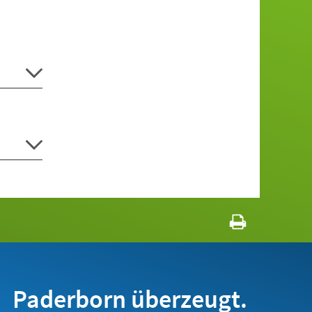
Paderborn überzeugt.