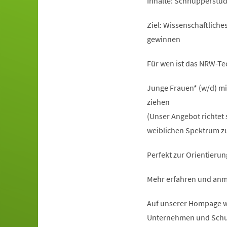
Inhalte: Schnupperstu
Ziel: Wissenschaftlich
gewinnen
Für wen ist das NRW-T
Junge Frauen* (w/d) mi
ziehen
(Unser Angebot richtet 
weiblichen Spektrum zu
Perfekt zur Orientierun
Mehr erfahren und anm
Auf unserer Hompage ww
Unternehmen und Schu