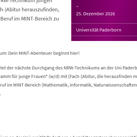
s NRW-Technikum jungen
–
ch-)Abitur herauszufinden,
25. Dezember 2026
 Beruf im MINT-Bereich zu
Universität Paderborn
um: Dein MINT-Abenteuer beginnt hier!
rtet der nächste Durchgang des NRW-Technikums an der Uni Paderb
amm für junge Frauen* (w/d) mit (Fach-)Abitur, die herausfinden 
ruf im MINT-Bereich (Mathematik, Informatik, Naturwissenschaften
.