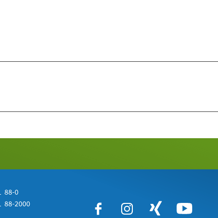
 88-0
 88-2000