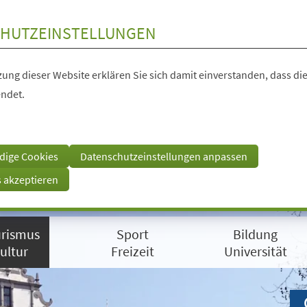
HUTZEINSTELLUNGEN
ung dieser Website erklären Sie sich damit einverstanden, dass die
ndet.
dige Cookies
Datenschutzeinstellungen anpassen
s akzeptieren
rismus
Sport
Bildung
ultur
Freizeit
Universität