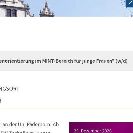
enorientierung im MINT-Bereich für junge Frauen* (w/d)
NGSORT
R
 an der Uni Paderborn! Ab
25. Dezember 2026