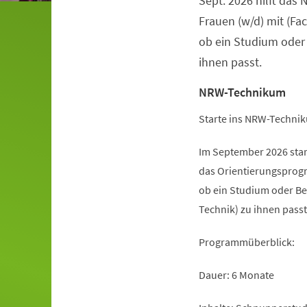
Sept. 2026 hilft da
Frauen (w/d) mit (Fa
ob ein Studium oder
ihnen passt.
NRW-Technikum
Starte ins NRW-Technik
Im September 2026 sta
das Orientierungsprogr
ob ein Studium oder Be
Technik) zu ihnen passt
Programmüberblick:
Dauer: 6 Monate