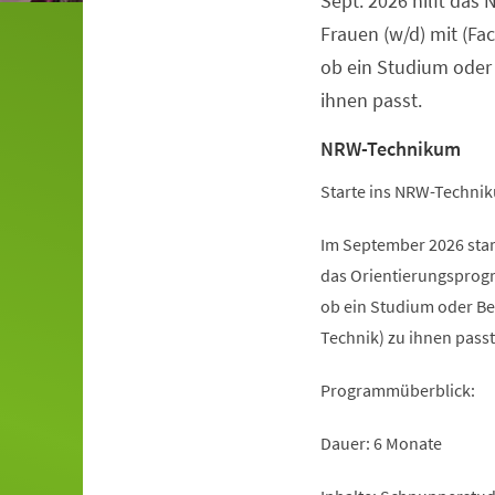
Sept. 2026 hilft da
Frauen (w/d) mit (Fa
ob ein Studium oder
ihnen passt.
NRW-Technikum
Starte ins NRW-Technik
Im September 2026 sta
das Orientierungsprogr
ob ein Studium oder Be
Technik) zu ihnen passt
Programmüberblick:
Dauer: 6 Monate