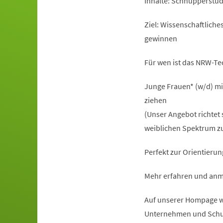
Inhalte: Schnupperstu
Ziel: Wissenschaftlich
gewinnen
Für wen ist das NRW-T
Junge Frauen* (w/d) mi
ziehen
(Unser Angebot richtet 
weiblichen Spektrum zu
Perfekt zur Orientierun
Mehr erfahren und anm
Auf unserer Hompage ww
Unternehmen und Schu