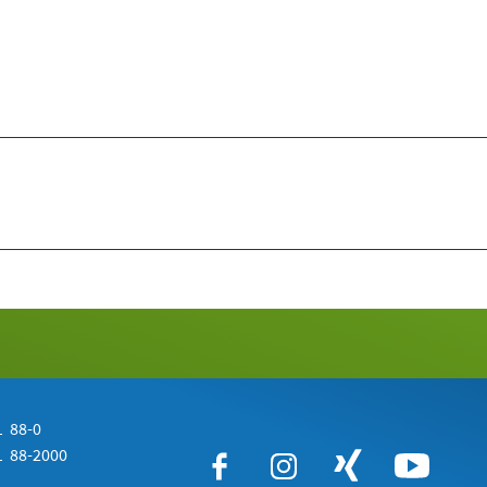
 88-0
 88-2000