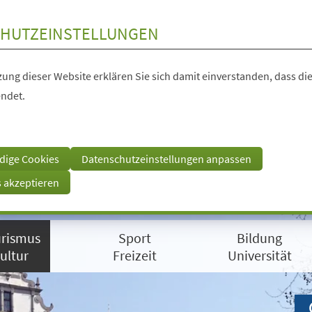
HUTZEINSTELLUNGEN
ung dieser Website erklären Sie sich damit einverstanden, dass die
ndet.
dige Cookies
Datenschutzeinstellungen anpassen
s akzeptieren
rismus
Sport
Bildung
ultur
Freizeit
Universität