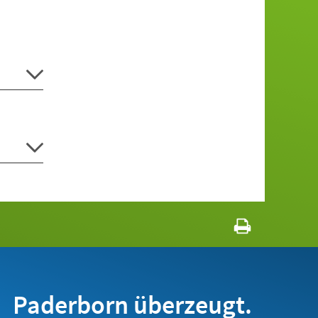
Paderborn überzeugt.