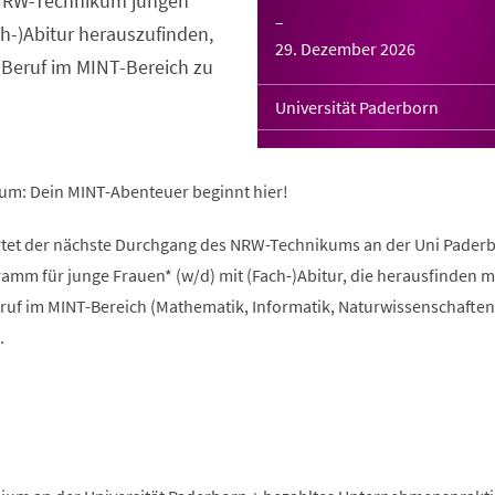
s NRW-Technikum jungen
–
ch-)Abitur herauszufinden,
29. Dezember 2026
 Beruf im MINT-Bereich zu
Universität Paderborn
um: Dein MINT-Abenteuer beginnt hier!
rtet der nächste Durchgang des NRW-Technikums an der Uni Paderb
amm für junge Frauen* (w/d) mit (Fach-)Abitur, die herausfinden 
ruf im MINT-Bereich (Mathematik, Informatik, Naturwissenschaften
.