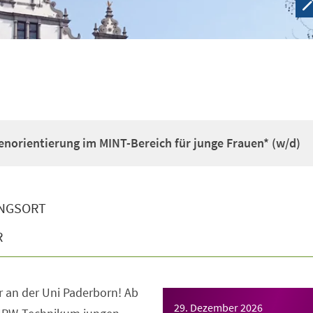
enorientierung im MINT-Bereich für junge Frauen* (w/d)
NGSORT
R
 an der Uni Paderborn! Ab
29. Dezember 2026