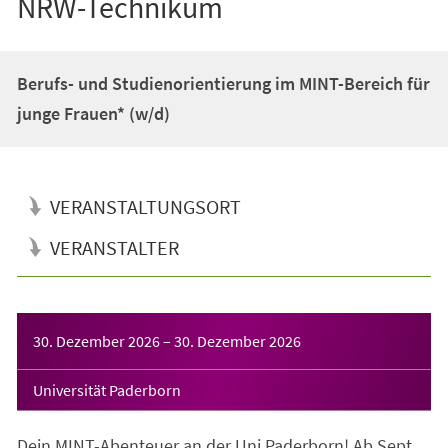
NRW-Technikum
Berufs- und Studienorientierung im MINT-Bereich für
junge Frauen* (w/d)
VERANSTALTUNGSORT
VERANSTALTER
Veranstaltungsinformationen
30. Dezember 2026
–
30. Dezember 2026
Universität Paderborn
Dein MINT-Abenteuer an der Uni Paderborn! Ab Sept.