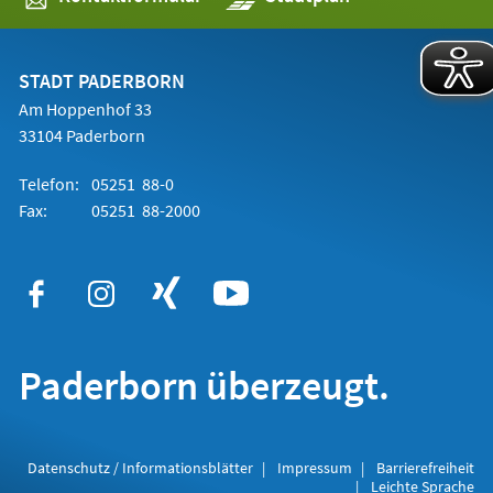
in
einem
neuen
Tab)
STADT PADERBORN
Am Hoppenhof 33
33104 Paderborn
Telefon:
05251 88-0
Fax:
05251 88-2000
Paderborn überzeugt.
Datenschutz / Informationsblätter
Impressum
Barrierefreiheit
Leichte Sprache