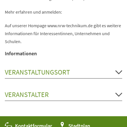
Mehr erfahren und anmelden:
Auf unserer Hompage www.nrw-technikum.de gibt es weitere
Informationen für Interessentinnen, Unternehmen und
Schulen.
Informationen
VERANSTALTUNGSORT
VERANSTALTER
Kontaktformular
(Öffnet
Stadtplan