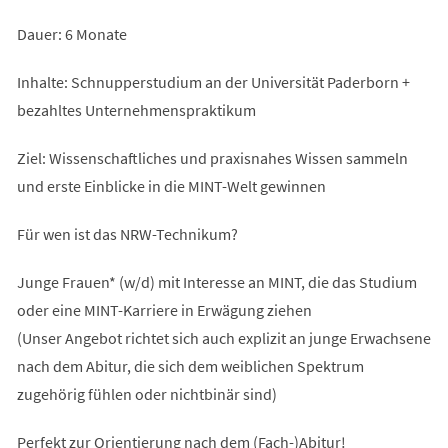
Dauer: 6 Monate
Inhalte: Schnupperstudium an der Universität Paderborn +
bezahltes Unternehmenspraktikum
Ziel: Wissenschaftliches und praxisnahes Wissen sammeln
und erste Einblicke in die MINT-Welt gewinnen
Für wen ist das NRW-Technikum?
Junge Frauen* (w/d) mit Interesse an MINT, die das Studium
oder eine MINT-Karriere in Erwägung ziehen
(Unser Angebot richtet sich auch explizit an junge Erwachsene
nach dem Abitur, die sich dem weiblichen Spektrum
zugehörig fühlen oder nichtbinär sind)
Perfekt zur Orientierung nach dem (Fach-)Abitur!