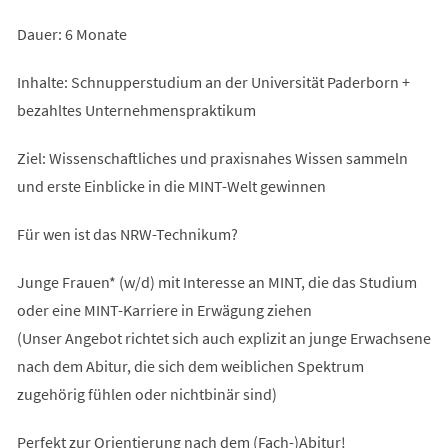
Dauer: 6 Monate
Inhalte: Schnupperstudium an der Universität Paderborn +
bezahltes Unternehmenspraktikum
Ziel: Wissenschaftliches und praxisnahes Wissen sammeln
und erste Einblicke in die MINT-Welt gewinnen
Für wen ist das NRW-Technikum?
Junge Frauen* (w/d) mit Interesse an MINT, die das Studium
oder eine MINT-Karriere in Erwägung ziehen
(Unser Angebot richtet sich auch explizit an junge Erwachsene
nach dem Abitur, die sich dem weiblichen Spektrum
zugehörig fühlen oder nichtbinär sind)
Perfekt zur Orientierung nach dem (Fach-)Abitur!