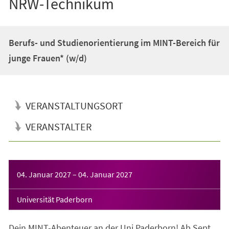
NRW-Technikum
Berufs- und Studienorientierung im MINT-Bereich für
junge Frauen* (w/d)
VERANSTALTUNGSORT
VERANSTALTER
Veranstaltungsinformationen
04. Januar 2027
–
04. Januar 2027
Universität Paderborn
Dein MINT-Abenteuer an der Uni Paderborn! Ab Sept.