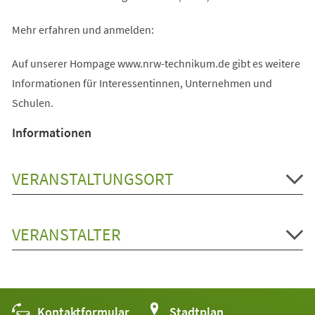
Mehr erfahren und anmelden:
Auf unserer Hompage www.nrw-technikum.de gibt es weitere
Informationen für Interessentinnen, Unternehmen und
Schulen.
Informationen
VERANSTALTUNGSORT
VERANSTALTER
Kontaktformular
(Öffnet
Stadtplan