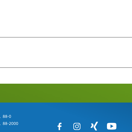
 88-0
 88-2000