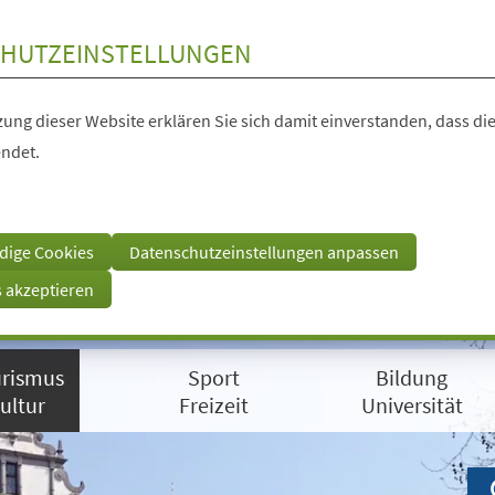
HUTZEINSTELLUNGEN
ung dieser Website erklären Sie sich damit einverstanden, dass die
ndet.
dige Cookies
Datenschutzeinstellungen anpassen
s akzeptieren
rismus
Sport
Bildung
ultur
Freizeit
Universität