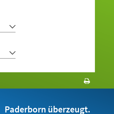
Paderborn überzeugt.