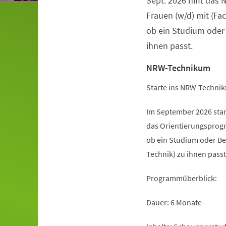
Sept. 2026 hilft da
Frauen (w/d) mit (Fa
ob ein Studium oder
ihnen passt.
NRW-Technikum
Starte ins NRW-Technik
Im September 2026 sta
das Orientierungsprogr
ob ein Studium oder Be
Technik) zu ihnen passt
Programmüberblick:
Dauer: 6 Monate