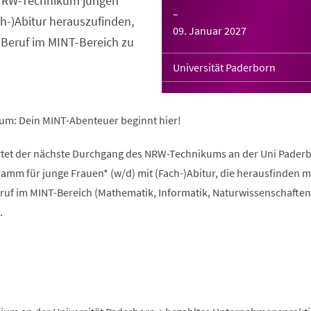
s NRW-Technikum jungen
–
ch-)Abitur herauszufinden,
09. Januar 2027
 Beruf im MINT-Bereich zu
Universität Paderborn
um: Dein MINT-Abenteuer beginnt hier!
rtet der nächste Durchgang des NRW-Technikums an der Uni Paderb
amm für junge Frauen* (w/d) mit (Fach-)Abitur, die herausfinden 
ruf im MINT-Bereich (Mathematik, Informatik, Naturwissenschaften
.