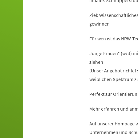
Inhalte: Schnupperstu
Ziel: Wissenschaftlich
gewinnen
Für wen ist das NRW-T
Junge Frauen* (w/d) mi
ziehen
(Unser Angebot richtet 
weiblichen Spektrum zu
Perfekt zur Orientierun
Mehr erfahren und anm
Auf unserer Hompage ww
Unternehmen und Schu