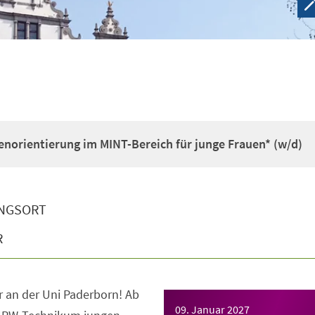
enorientierung im MINT-Bereich für junge Frauen* (w/d)
NGSORT
R
 an der Uni Paderborn! Ab
09. Januar 2027