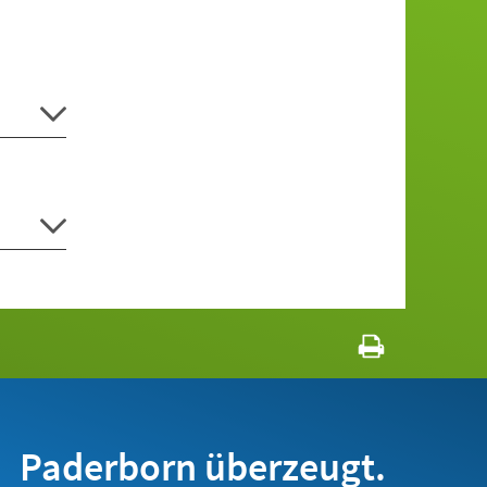
Paderborn überzeugt.