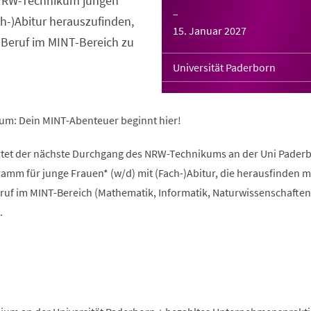
s NRW-Technikum jungen
–
ch-)Abitur herauszufinden,
15. Januar 2027
 Beruf im MINT-Bereich zu
Universität Paderborn
um: Dein MINT-Abenteuer beginnt hier!
rtet der nächste Durchgang des NRW-Technikums an der Uni Paderb
amm für junge Frauen* (w/d) mit (Fach-)Abitur, die herausfinden 
ruf im MINT-Bereich (Mathematik, Informatik, Naturwissenschaften
.