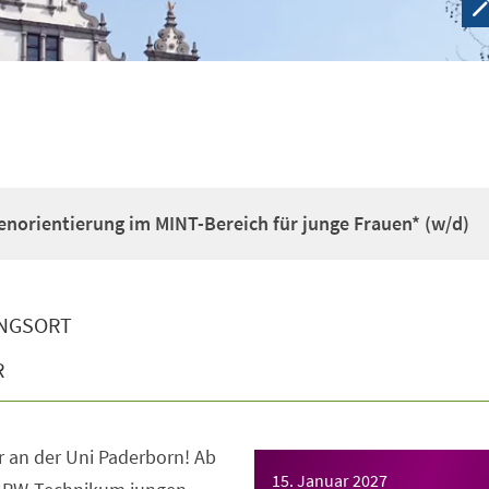
enorientierung im MINT-Bereich für junge Frauen* (w/d)
NGSORT
R
 an der Uni Paderborn! Ab
15. Januar 2027