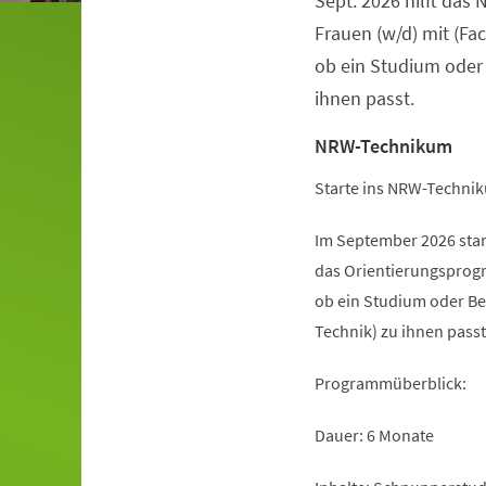
Sept. 2026 hilft da
Frauen (w/d) mit (Fa
ob ein Studium oder
ihnen passt.
NRW-Technikum
Starte ins NRW-Technik
Im September 2026 sta
das Orientierungsprogr
ob ein Studium oder Be
Technik) zu ihnen passt
Programmüberblick:
Dauer: 6 Monate