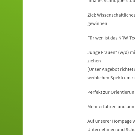
Inhalte: Schnupperstu
Ziel: Wissenschaftlich
gewinnen
Für wen ist das NRW-T
Junge Frauen* (w/d) mi
ziehen
(Unser Angebot richtet 
weiblichen Spektrum zu
Perfekt zur Orientierun
Mehr erfahren und anm
Auf unserer Hompage ww
Unternehmen und Schu