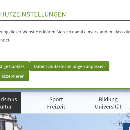
HUTZEINSTELLUNGEN
ung dieser Website erklären Sie sich damit einverstanden, dass die
ndet.
dige Cookies
Datenschutzeinstellungen anpassen
s akzeptieren
rismus
Sport
Bildung
ultur
Freizeit
Universität