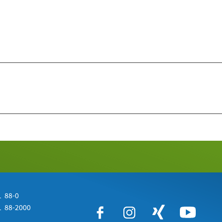
 88-0
 88-2000