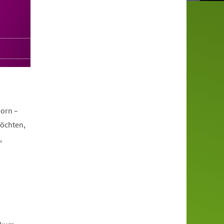
orn –
möchten,
,