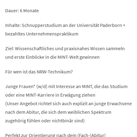
Dauer: 6 Monate
Inhalte: Schnupperstudium an der Universität Paderborn +
bezahltes Unternehmenspraktikum
Ziel: Wissenschaftliches und praxisnahes Wissen sammeln
und erste Einblicke in die MINT-Welt gewinnen
Für wen ist das NRW-Technikum?
Junge Frauen* (w/d) mit Interesse an MINT, die das Studium
oder eine MINT-Karriere in Erwägung ziehen
(Unser Angebot richtet sich auch explizit an junge Erwachsene
nach dem Abitur, die sich dem weiblichen Spektrum
zugehörig fühlen oder nichtbinär sind)
Perfekt zur Orientierung nach dem (Fach-)Abitur!