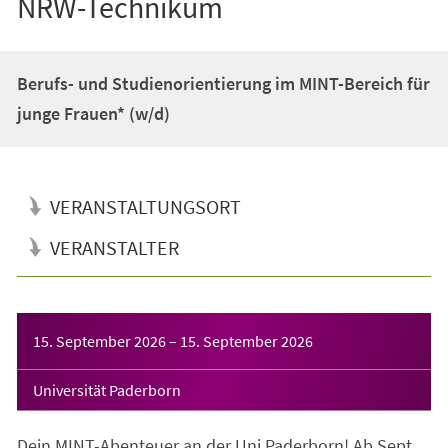
NRW-Technikum
Berufs- und Studienorientierung im MINT-Bereich für
junge Frauen* (w/d)
VERANSTALTUNGSORT
VERANSTALTER
Veranstaltungsinformationen
15. September 2026
–
15. September 2026
Universität Paderborn
Dein MINT-Abenteuer an der Uni Paderborn! Ab Sept.