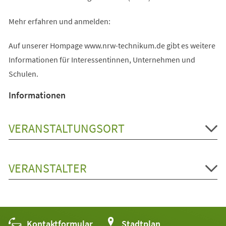
Mehr erfahren und anmelden:
Auf unserer Hompage www.nrw-technikum.de gibt es weitere
Informationen für Interessentinnen, Unternehmen und
Schulen.
Informationen
VERANSTALTUNGSORT
VERANSTALTER
Kontaktformular
(Öffnet
Stadtplan