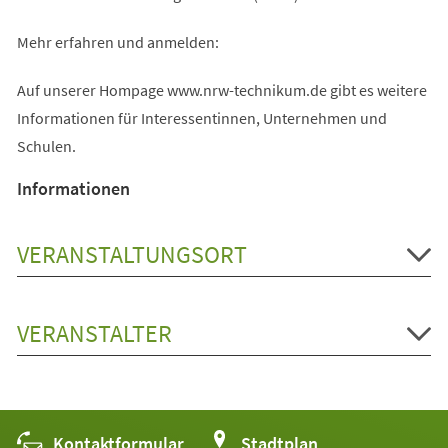
Mehr erfahren und anmelden:
Auf unserer Hompage www.nrw-technikum.de gibt es weitere
Informationen für Interessentinnen, Unternehmen und
Schulen.
Informationen
VERANSTALTUNGSORT
VERANSTALTER
Kontaktformular
(Öffnet
Stadtplan