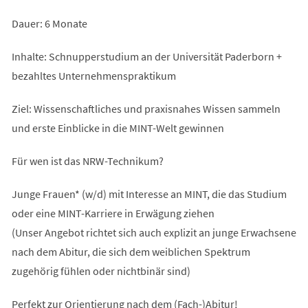
Dauer: 6 Monate
Inhalte: Schnupperstudium an der Universität Paderborn +
bezahltes Unternehmenspraktikum
Ziel: Wissenschaftliches und praxisnahes Wissen sammeln
und erste Einblicke in die MINT-Welt gewinnen
Für wen ist das NRW-Technikum?
Junge Frauen* (w/d) mit Interesse an MINT, die das Studium
oder eine MINT-Karriere in Erwägung ziehen
(Unser Angebot richtet sich auch explizit an junge Erwachsene
nach dem Abitur, die sich dem weiblichen Spektrum
zugehörig fühlen oder nichtbinär sind)
Perfekt zur Orientierung nach dem (Fach-)Abitur!