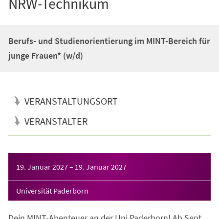
NRW-Technikum
Berufs- und Studienorientierung im MINT-Bereich für
junge Frauen* (w/d)
VERANSTALTUNGSORT
VERANSTALTER
Veranstaltungsinformationen
19. Januar 2027
–
19. Januar 2027
Universität Paderborn
Dein MINT-Abenteuer an der Uni Paderborn! Ab Sept.