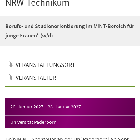
NRW-Technikum
Berufs- und Studienorientierung im MINT-Bereich für
junge Frauen* (w/d)
VERANSTALTUNGSORT
VERANSTALTER
Veranstaltungsinformationen
26. Januar 2027
–
26. Januar 2027
Universität Paderborn
Dein MINT-Abenteuer an der Uni Paderborn! Ab Sept.