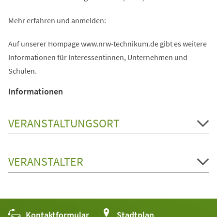
Mehr erfahren und anmelden:
Auf unserer Hompage www.nrw-technikum.de gibt es weitere
Informationen für Interessentinnen, Unternehmen und
Schulen.
Informationen
VERANSTALTUNGSORT
VERANSTALTER
Kontaktformular
(Öffnet
Stadtplan