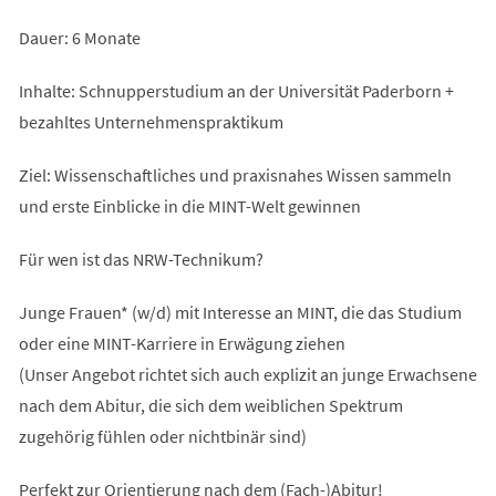
Dauer: 6 Monate
Inhalte: Schnupperstudium an der Universität Paderborn +
bezahltes Unternehmenspraktikum
Ziel: Wissenschaftliches und praxisnahes Wissen sammeln
und erste Einblicke in die MINT-Welt gewinnen
Für wen ist das NRW-Technikum?
Junge Frauen* (w/d) mit Interesse an MINT, die das Studium
oder eine MINT-Karriere in Erwägung ziehen
(Unser Angebot richtet sich auch explizit an junge Erwachsene
nach dem Abitur, die sich dem weiblichen Spektrum
zugehörig fühlen oder nichtbinär sind)
Perfekt zur Orientierung nach dem (Fach-)Abitur!