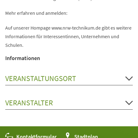
Mehr erfahren und anmelden:
Auf unserer Hompage www.nrw-technikum.de gibt es weitere
Informationen für Interessentinnen, Unternehmen und
Schulen.
Informationen
VERANSTALTUNGSORT
VERANSTALTER
Kontaktformular
(Öffnet
Stadtplan