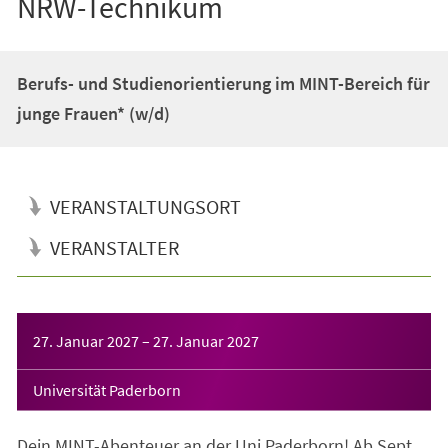
NRW-Technikum
Berufs- und Studienorientierung im MINT-Bereich für
junge Frauen* (w/d)
VERANSTALTUNGSORT
VERANSTALTER
Veranstaltungsinformationen
27. Januar 2027
–
27. Januar 2027
Universität Paderborn
Dein MINT-Abenteuer an der Uni Paderborn! Ab Sept.