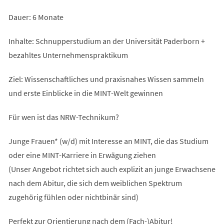
Dauer: 6 Monate
Inhalte: Schnupperstudium an der Universität Paderborn +
bezahltes Unternehmenspraktikum
Ziel: Wissenschaftliches und praxisnahes Wissen sammeln
und erste Einblicke in die MINT-Welt gewinnen
Für wen ist das NRW-Technikum?
Junge Frauen* (w/d) mit Interesse an MINT, die das Studium
oder eine MINT-Karriere in Erwägung ziehen
(Unser Angebot richtet sich auch explizit an junge Erwachsene
nach dem Abitur, die sich dem weiblichen Spektrum
zugehörig fühlen oder nichtbinär sind)
Perfekt zur Orientierung nach dem (Fach-)Abitur!