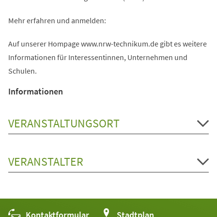
Mehr erfahren und anmelden:
Auf unserer Hompage www.nrw-technikum.de gibt es weitere
Informationen für Interessentinnen, Unternehmen und
Schulen.
Informationen
VERANSTALTUNGSORT
VERANSTALTER
Kontaktformular
(Öffnet
Stadtplan