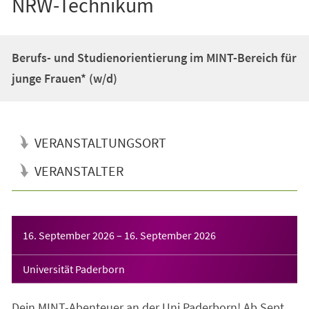
NRW-Technikum
Berufs- und Studienorientierung im MINT-Bereich für
junge Frauen* (w/d)
VERANSTALTUNGSORT
VERANSTALTER
Veranstaltungsinformationen
16. September 2026
–
16. September 2026
Universität Paderborn
Dein MINT-Abenteuer an der Uni Paderborn! Ab Sept.