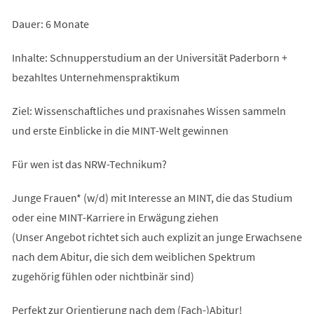
Dauer: 6 Monate
Inhalte: Schnupperstudium an der Universität Paderborn +
bezahltes Unternehmenspraktikum
Ziel: Wissenschaftliches und praxisnahes Wissen sammeln
und erste Einblicke in die MINT-Welt gewinnen
Für wen ist das NRW-Technikum?
Junge Frauen* (w/d) mit Interesse an MINT, die das Studium
oder eine MINT-Karriere in Erwägung ziehen
(Unser Angebot richtet sich auch explizit an junge Erwachsene
nach dem Abitur, die sich dem weiblichen Spektrum
zugehörig fühlen oder nichtbinär sind)
Perfekt zur Orientierung nach dem (Fach-)Abitur!