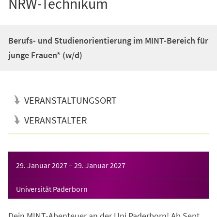
NRW-Technikum
Berufs- und Studienorientierung im MINT-Bereich für
junge Frauen* (w/d)
VERANSTALTUNGSORT
VERANSTALTER
Veranstaltungsinformationen
29. Januar 2027
–
29. Januar 2027
Universität Paderborn
Dein MINT-Abenteuer an der Uni Paderborn! Ab Sept.