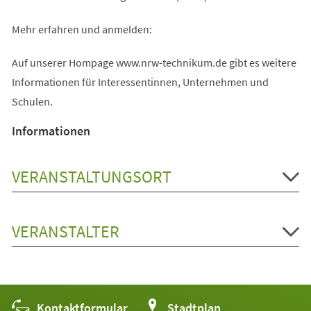
Mehr erfahren und anmelden:
Auf unserer Hompage www.nrw-technikum.de gibt es weitere
Informationen für Interessentinnen, Unternehmen und
Schulen.
Informationen
VERANSTALTUNGSORT
VERANSTALTER
Kontaktformular
(Öffnet
Stadtplan