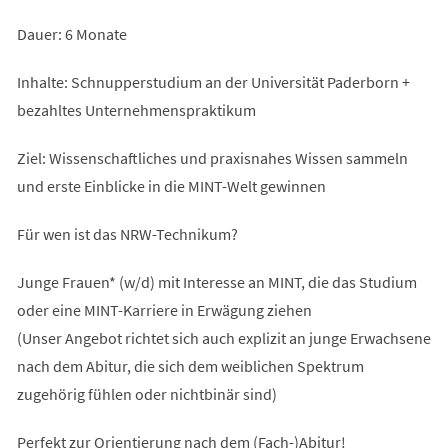
Dauer: 6 Monate
Inhalte: Schnupperstudium an der Universität Paderborn +
bezahltes Unternehmenspraktikum
Ziel: Wissenschaftliches und praxisnahes Wissen sammeln
und erste Einblicke in die MINT-Welt gewinnen
Für wen ist das NRW-Technikum?
Junge Frauen* (w/d) mit Interesse an MINT, die das Studium
oder eine MINT-Karriere in Erwägung ziehen
(Unser Angebot richtet sich auch explizit an junge Erwachsene
nach dem Abitur, die sich dem weiblichen Spektrum
zugehörig fühlen oder nichtbinär sind)
Perfekt zur Orientierung nach dem (Fach-)Abitur!