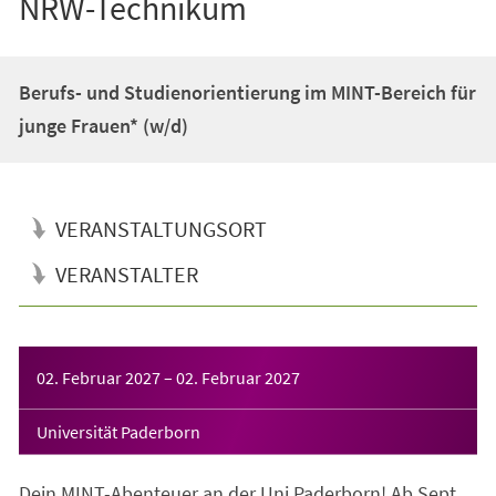
NRW-Technikum
Berufs- und Studienorientierung im MINT-Bereich für
junge Frauen* (w/d)
VERANSTALTUNGSORT
VERANSTALTER
Veranstaltungsinformationen
02. Februar 2027
–
02. Februar 2027
Universität Paderborn
Dein MINT-Abenteuer an der Uni Paderborn! Ab Sept.