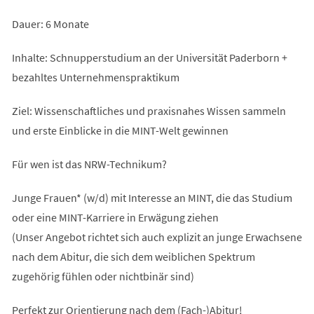
Dauer: 6 Monate
Inhalte: Schnupperstudium an der Universität Paderborn +
bezahltes Unternehmenspraktikum
Ziel: Wissenschaftliches und praxisnahes Wissen sammeln
und erste Einblicke in die MINT-Welt gewinnen
Für wen ist das NRW-Technikum?
Junge Frauen* (w/d) mit Interesse an MINT, die das Studium
oder eine MINT-Karriere in Erwägung ziehen
(Unser Angebot richtet sich auch explizit an junge Erwachsene
nach dem Abitur, die sich dem weiblichen Spektrum
zugehörig fühlen oder nichtbinär sind)
Perfekt zur Orientierung nach dem (Fach-)Abitur!