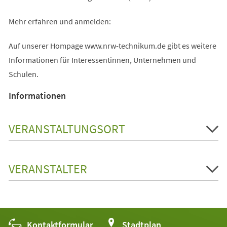
Mehr erfahren und anmelden:
Auf unserer Hompage www.nrw-technikum.de gibt es weitere
Informationen für Interessentinnen, Unternehmen und
Schulen.
Informationen
VERANSTALTUNGSORT
VERANSTALTER
Kontaktformular
(Öffnet
Stadtplan