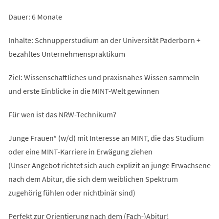
Dauer: 6 Monate
Inhalte: Schnupperstudium an der Universität Paderborn +
bezahltes Unternehmenspraktikum
Ziel: Wissenschaftliches und praxisnahes Wissen sammeln
und erste Einblicke in die MINT-Welt gewinnen
Für wen ist das NRW-Technikum?
Junge Frauen* (w/d) mit Interesse an MINT, die das Studium
oder eine MINT-Karriere in Erwägung ziehen
(Unser Angebot richtet sich auch explizit an junge Erwachsene
nach dem Abitur, die sich dem weiblichen Spektrum
zugehörig fühlen oder nichtbinär sind)
Perfekt zur Orientierung nach dem (Fach-)Abitur!