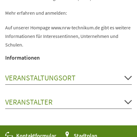
Mehr erfahren und anmelden:
Auf unserer Hompage www.nrw-technikum.de gibt es weitere
Informationen für Interessentinnen, Unternehmen und
Schulen.
Informationen
VERANSTALTUNGSORT
VERANSTALTER
Kontaktformular
(Öffnet
Stadtplan