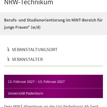
NRW-Technikum
Berufs- und Studienorientierung im MINT-Bereich für
junge Frauen* (w/d)
VERANSTALTUNGSORT
VERANSTALTER
Veranstaltungsinformationen
13. Februar 2027
–
13. Februar 2027
Universität Paderborn
Dein MINT-Abenteuer an der Uni Paderborn! Ab Sept.