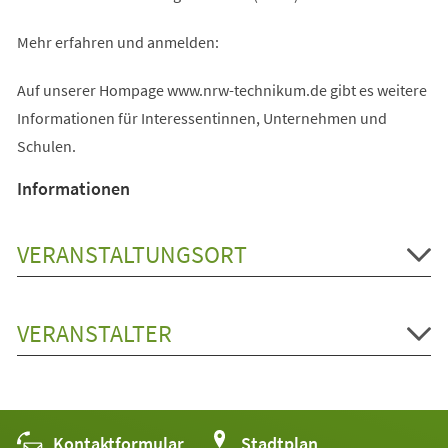
Mehr erfahren und anmelden:
Auf unserer Hompage www.nrw-technikum.de gibt es weitere
Informationen für Interessentinnen, Unternehmen und
Schulen.
Informationen
VERANSTALTUNGSORT
VERANSTALTER
Kontaktformular
(Öffnet
Stadtplan