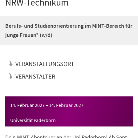
NRW-Technikum
Berufs- und Studienorientierung im MINT-Bereich für
junge Frauen* (w/d)
VERANSTALTUNGSORT
VERANSTALTER
Veranstaltungsinformationen
14. Februar 2027
–
14. Februar 2027
Universität Paderborn
Dein MINT-Abenteuer an der Uni Paderborn! Ab Sept.