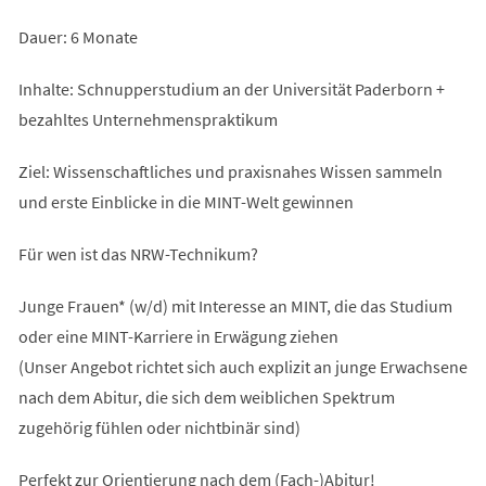
Dauer: 6 Monate
Inhalte: Schnupperstudium an der Universität Paderborn +
bezahltes Unternehmenspraktikum
Ziel: Wissenschaftliches und praxisnahes Wissen sammeln
und erste Einblicke in die MINT-Welt gewinnen
Für wen ist das NRW-Technikum?
Junge Frauen* (w/d) mit Interesse an MINT, die das Studium
oder eine MINT-Karriere in Erwägung ziehen
(Unser Angebot richtet sich auch explizit an junge Erwachsene
nach dem Abitur, die sich dem weiblichen Spektrum
zugehörig fühlen oder nichtbinär sind)
Perfekt zur Orientierung nach dem (Fach-)Abitur!