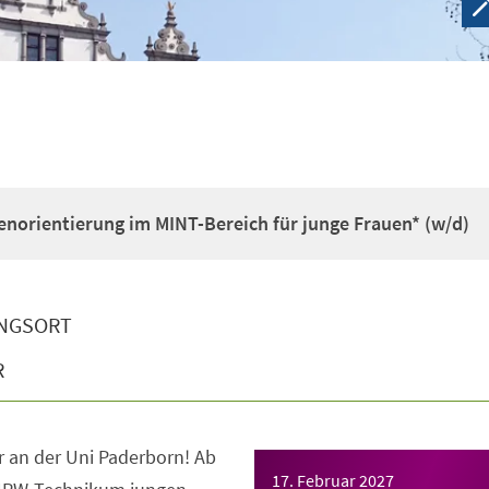
enorientierung im MINT-Bereich für junge Frauen* (w/d)
NGSORT
R
 an der Uni Paderborn! Ab
17. Februar 2027