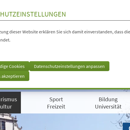
HUTZEINSTELLUNGEN
ung dieser Website erklären Sie sich damit einverstanden, dass die
ndet.
dige Cookies
Datenschutzeinstellungen anpassen
s akzeptieren
rismus
Sport
Bildung
ultur
Freizeit
Universität