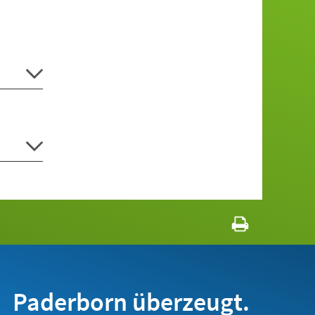
Paderborn überzeugt.