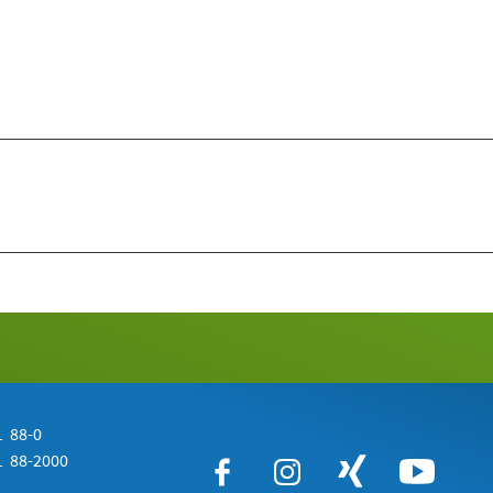
 88-0
 88-2000