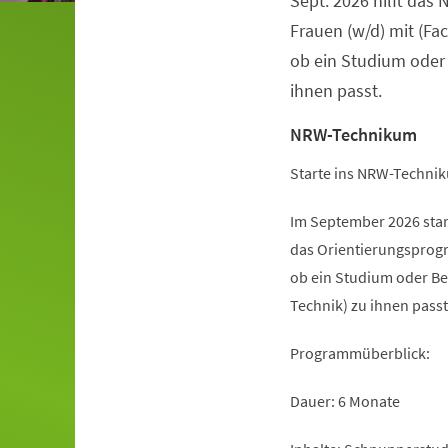
Sept. 2026 hilft da
Frauen (w/d) mit (Fa
ob ein Studium oder
ihnen passt.
NRW-Technikum
Starte ins NRW-Technik
Im September 2026 sta
das Orientierungsprogr
ob ein Studium oder Be
Technik) zu ihnen passt
Programmüberblick:
Dauer: 6 Monate