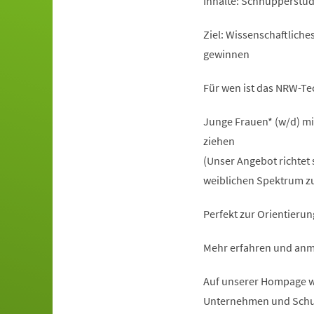
Inhalte: Schnupperstu
Ziel: Wissenschaftlich
gewinnen
Für wen ist das NRW-T
Junge Frauen* (w/d) mi
ziehen
(Unser Angebot richtet 
weiblichen Spektrum zu
Perfekt zur Orientierun
Mehr erfahren und anm
Auf unserer Hompage ww
Unternehmen und Schu