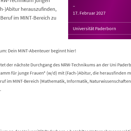
s NRW-Technikum jungen
–
ch-)Abitur herauszufinden,
17. Februar 2027
 Beruf im MINT-Bereich zu
Universität Paderborn
um: Dein MINT-Abenteuer beginnt hier!
rtet der nächste Durchgang des NRW-Technikums an der Uni Paderb
amm für junge Frauen* (w/d) mit (Fach-)Abitur, die herausfinden 
ruf im MINT-Bereich (Mathematik, Informatik, Naturwissenschaften
.