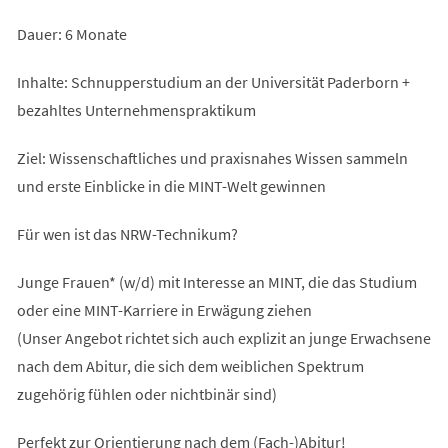
Dauer: 6 Monate
Inhalte: Schnupperstudium an der Universität Paderborn +
bezahltes Unternehmenspraktikum
Ziel: Wissenschaftliches und praxisnahes Wissen sammeln
und erste Einblicke in die MINT-Welt gewinnen
Für wen ist das NRW-Technikum?
Junge Frauen* (w/d) mit Interesse an MINT, die das Studium
oder eine MINT-Karriere in Erwägung ziehen
(Unser Angebot richtet sich auch explizit an junge Erwachsene
nach dem Abitur, die sich dem weiblichen Spektrum
zugehörig fühlen oder nichtbinär sind)
Perfekt zur Orientierung nach dem (Fach-)Abitur!