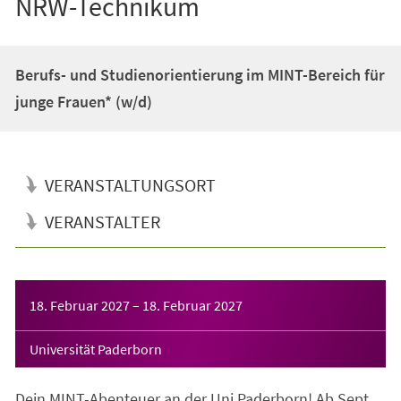
NRW-Technikum
Berufs- und Studienorientierung im MINT-Bereich für
junge Frauen* (w/d)
VERANSTALTUNGSORT
VERANSTALTER
Veranstaltungsinformationen
18. Februar 2027
–
18. Februar 2027
Universität Paderborn
Dein MINT-Abenteuer an der Uni Paderborn! Ab Sept.