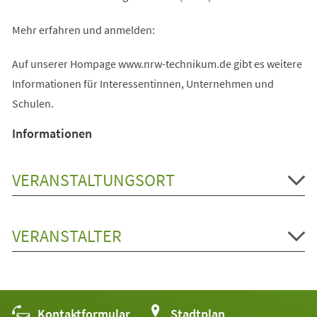
Mehr erfahren und anmelden:
Auf unserer Hompage www.nrw-technikum.de gibt es weitere
Informationen für Interessentinnen, Unternehmen und
Schulen.
Informationen
VERANSTALTUNGSORT
VERANSTALTER
Kontaktformular
(Öffnet
Stadtplan