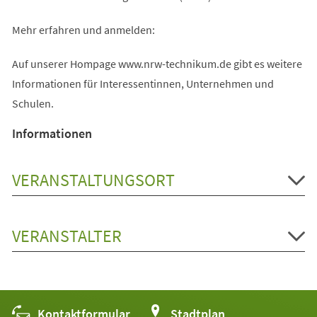
Mehr erfahren und anmelden:
Auf unserer Hompage www.nrw-technikum.de gibt es weitere
Informationen für Interessentinnen, Unternehmen und
Schulen.
Informationen
VERANSTALTUNGSORT
VERANSTALTER
Kontaktformular
(Öffnet
Stadtplan