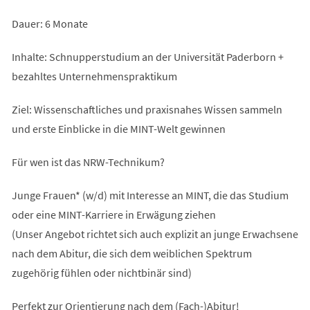
Dauer: 6 Monate
Inhalte: Schnupperstudium an der Universität Paderborn +
bezahltes Unternehmenspraktikum
Ziel: Wissenschaftliches und praxisnahes Wissen sammeln
und erste Einblicke in die MINT-Welt gewinnen
Für wen ist das NRW-Technikum?
Junge Frauen* (w/d) mit Interesse an MINT, die das Studium
oder eine MINT-Karriere in Erwägung ziehen
(Unser Angebot richtet sich auch explizit an junge Erwachsene
nach dem Abitur, die sich dem weiblichen Spektrum
zugehörig fühlen oder nichtbinär sind)
Perfekt zur Orientierung nach dem (Fach-)Abitur!