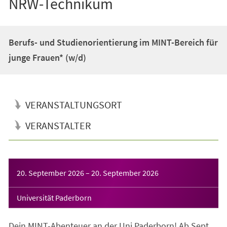
NRW-Technikum
Berufs- und Studienorientierung im MINT-Bereich für
junge Frauen* (w/d)
VERANSTALTUNGSORT
VERANSTALTER
Veranstaltungsinformationen
20. September 2026
–
20. September 2026
Universität Paderborn
Dein MINT-Abenteuer an der Uni Paderborn! Ab Sept.