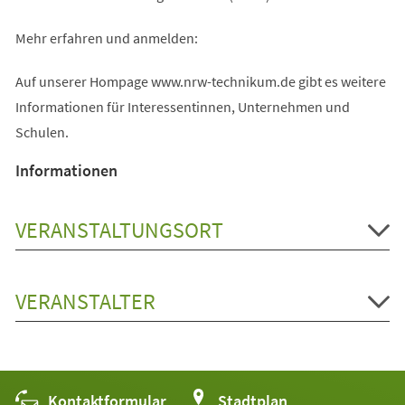
Mehr erfahren und anmelden:
Auf unserer Hompage www.nrw-technikum.de gibt es weitere
Informationen für Interessentinnen, Unternehmen und
Schulen.
Informationen
VERANSTALTUNGSORT
VERANSTALTER
Kontaktformular
(Öffnet
Stadtplan