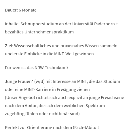
Dauer: 6 Monate
Inhalte: Schnupperstudium an der Universität Paderborn +
bezahltes Unternehmenspraktikum
Ziel: Wissenschaftliches und praxisnahes Wissen sammeln
und erste Einblicke in die MINT-Welt gewinnen
Für wen ist das NRW-Technikum?
Junge Frauen* (w/d) mit Interesse an MINT, die das Studium
oder eine MINT-Karriere in Erwägung ziehen
(Unser Angebot richtet sich auch explizit an junge Erwachsene
nach dem Abitur, die sich dem weiblichen Spektrum
zugehörig fühlen oder nichtbinär sind)
Perfekt zur Orientierung nach dem (Fach-)Abitur!