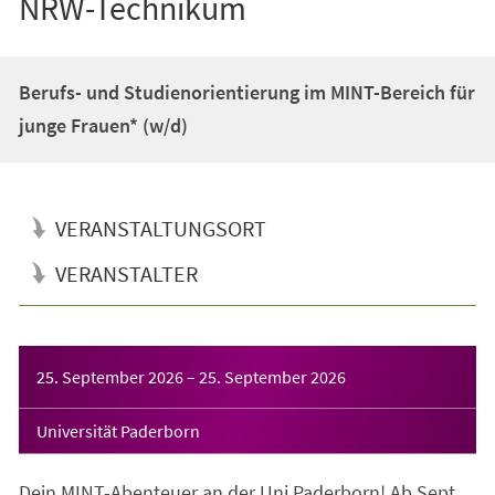
NRW-Technikum
Berufs- und Studienorientierung im MINT-Bereich für
junge Frauen* (w/d)
VERANSTALTUNGSORT
VERANSTALTER
Veranstaltungsinformationen
25. September 2026
–
25. September 2026
Universität Paderborn
Dein MINT-Abenteuer an der Uni Paderborn! Ab Sept.