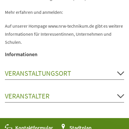
Mehr erfahren und anmelden:
Auf unserer Hompage www.nrw-technikum.de gibt es weitere
Informationen für Interessentinnen, Unternehmen und
Schulen.
Informationen
VERANSTALTUNGSORT
VERANSTALTER
Kontaktformular
(Öffnet
Stadtplan