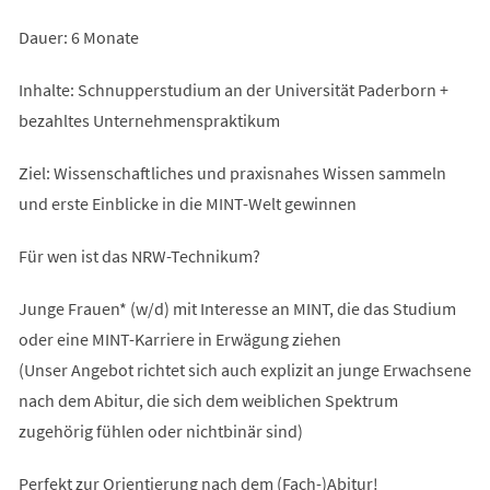
Dauer: 6 Monate
Inhalte: Schnupperstudium an der Universität Paderborn +
bezahltes Unternehmenspraktikum
Ziel: Wissenschaftliches und praxisnahes Wissen sammeln
und erste Einblicke in die MINT-Welt gewinnen
Für wen ist das NRW-Technikum?
Junge Frauen* (w/d) mit Interesse an MINT, die das Studium
oder eine MINT-Karriere in Erwägung ziehen
(Unser Angebot richtet sich auch explizit an junge Erwachsene
nach dem Abitur, die sich dem weiblichen Spektrum
zugehörig fühlen oder nichtbinär sind)
Perfekt zur Orientierung nach dem (Fach-)Abitur!