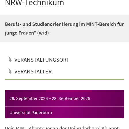
NRW-Technikum
Berufs- und Studienorientierung im MINT-Bereich für
junge Frauen* (w/d)
VERANSTALTUNGSORT
VERANSTALTER
Veranstaltungsinformationen
28. September 2026
–
28. September 2026
Universität Paderborn
Dein MINT-Abenteuer an der Uni Paderborn! Ab Sept.