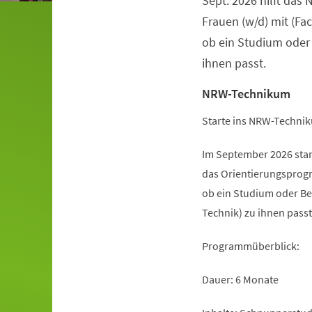
Sept. 2026 hilft da
Frauen (w/d) mit (Fa
ob ein Studium oder
ihnen passt.
NRW-Technikum
Starte ins NRW-Technik
Im September 2026 sta
das Orientierungsprogr
ob ein Studium oder Be
Technik) zu ihnen passt
Programmüberblick:
Dauer: 6 Monate