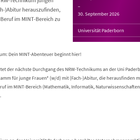
s NRW-Technikum jungen
–
ch-)Abitur herauszufinden,
30. September 2026
 Beruf im MINT-Bereich zu
Universität Paderborn
um: Dein MINT-Abenteuer beginnt hier!
rtet der nächste Durchgang des NRW-Technikums an der Uni Paderb
amm für junge Frauen* (w/d) mit (Fach-)Abitur, die herausfinden 
ruf im MINT-Bereich (Mathematik, Informatik, Naturwissenschaften
.