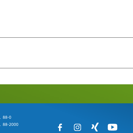
 88-0
 88-2000