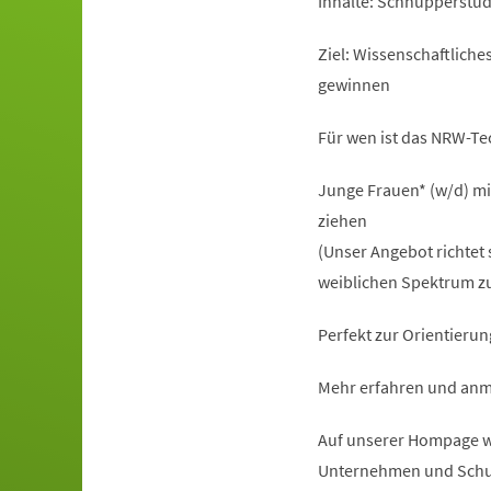
Inhalte: Schnupperstu
Ziel: Wissenschaftlich
gewinnen
Für wen ist das NRW-T
Junge Frauen* (w/d) mi
ziehen
(Unser Angebot richtet 
weiblichen Spektrum zu
Perfekt zur Orientierun
Mehr erfahren und anm
Auf unserer Hompage ww
Unternehmen und Schu