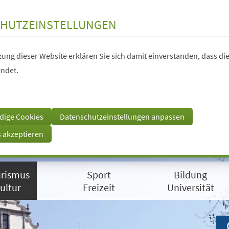
HUTZEINSTELLUNGEN
ung dieser Website erklären Sie sich damit einverstanden, dass die
ndet.
dige Cookies
Datenschutzeinstellungen anpassen
s akzeptieren
rismus
Sport
Bildung
ultur
Freizeit
Universität