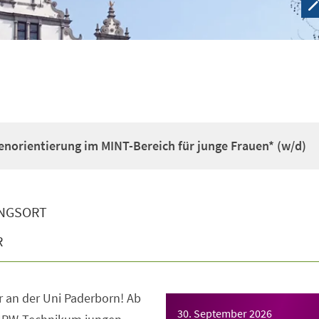
enorientierung im MINT-Bereich für junge Frauen* (w/d)
NGSORT
R
 an der Uni Paderborn! Ab
30. September 2026