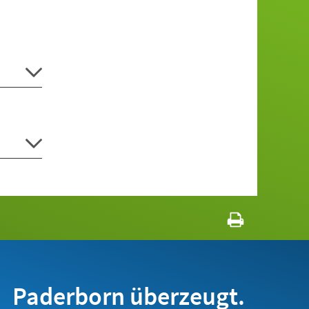
Paderborn überzeugt.