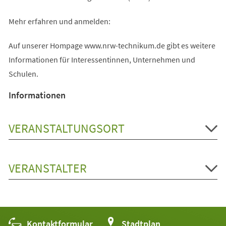
Mehr erfahren und anmelden:
Auf unserer Hompage www.nrw-technikum.de gibt es weitere
Informationen für Interessentinnen, Unternehmen und
Schulen.
Informationen
VERANSTALTUNGSORT
VERANSTALTER
Kontaktformular
(Öffnet
Stadtplan