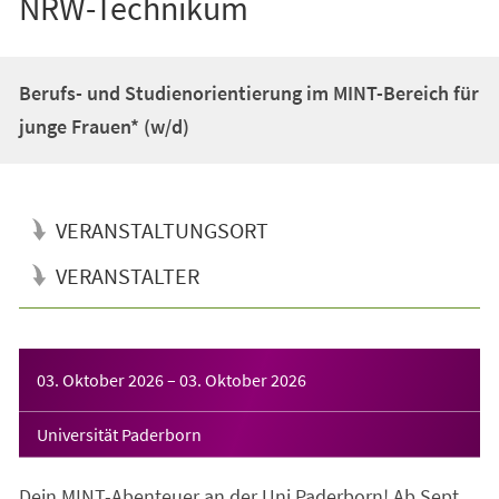
NRW-Technikum
Berufs- und Studienorientierung im MINT-Bereich für
junge Frauen* (w/d)
VERANSTALTUNGSORT
VERANSTALTER
Veranstaltungsinformationen
03. Oktober 2026
–
03. Oktober 2026
Universität Paderborn
Dein MINT-Abenteuer an der Uni Paderborn! Ab Sept.