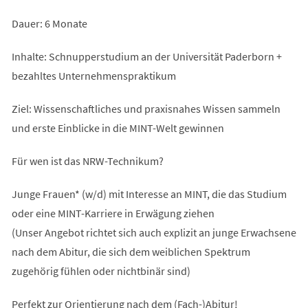
Dauer: 6 Monate
Inhalte: Schnupperstudium an der Universität Paderborn +
bezahltes Unternehmenspraktikum
Ziel: Wissenschaftliches und praxisnahes Wissen sammeln
und erste Einblicke in die MINT-Welt gewinnen
Für wen ist das NRW-Technikum?
Junge Frauen* (w/d) mit Interesse an MINT, die das Studium
oder eine MINT-Karriere in Erwägung ziehen
(Unser Angebot richtet sich auch explizit an junge Erwachsene
nach dem Abitur, die sich dem weiblichen Spektrum
zugehörig fühlen oder nichtbinär sind)
Perfekt zur Orientierung nach dem (Fach-)Abitur!