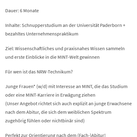
Dauer: 6 Monate
Inhalte: Schnupperstudium an der Universität Paderborn +
bezahltes Unternehmenspraktikum
Ziel: Wissenschaftliches und praxisnahes Wissen sammeln
und erste Einblicke in die MINT-Welt gewinnen
Für wen ist das NRW-Technikum?
Junge Frauen* (w/d) mit Interesse an MINT, die das Studium
oder eine MINT-Karriere in Erwägung ziehen
(Unser Angebot richtet sich auch explizit an junge Erwachsene
nach dem Abitur, die sich dem weiblichen Spektrum
zugehörig fühlen oder nichtbinär sind)
Perfekt zur Orientierung nach dem (Fach-)Abitur!