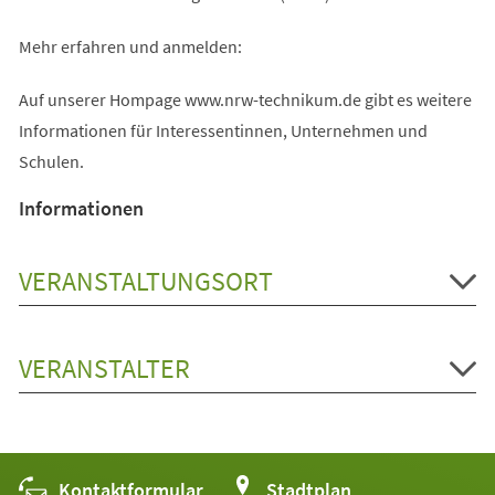
Mehr erfahren und anmelden:
Auf unserer Hompage www.nrw-technikum.de gibt es weitere
Informationen für Interessentinnen, Unternehmen und
Schulen.
Informationen
VERANSTALTUNGSORT
VERANSTALTER
Kontaktformular
(Öffnet
Stadtplan