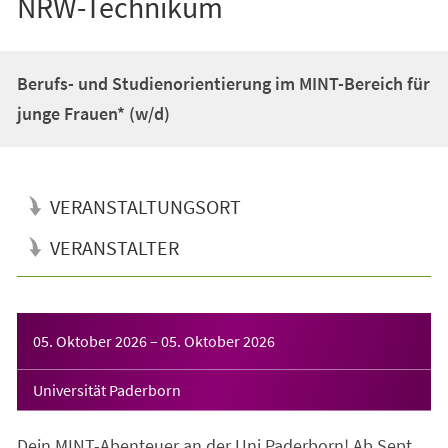
NRW-Technikum
Berufs- und Studienorientierung im MINT-Bereich für
junge Frauen* (w/d)
VERANSTALTUNGSORT
VERANSTALTER
Veranstaltungsinformationen
05. Oktober 2026
–
05. Oktober 2026
Universität Paderborn
Dein MINT-Abenteuer an der Uni Paderborn! Ab Sept.