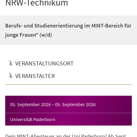
NRW-Technikum
Berufs- und Studienorientierung im MINT-Bereich für
junge Frauen* (w/d)
VERANSTALTUNGSORT
VERANSTALTER
Veranstaltungsinformationen
05. September 2026
–
05. September 2026
Universität Paderborn
Dein MINT-Abenteuer an der Uni Paderborn! Ab Sept.