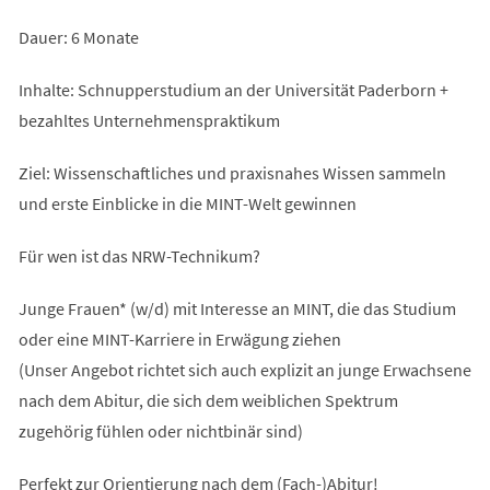
Dauer: 6 Monate
Inhalte: Schnupperstudium an der Universität Paderborn +
bezahltes Unternehmenspraktikum
Ziel: Wissenschaftliches und praxisnahes Wissen sammeln
und erste Einblicke in die MINT-Welt gewinnen
Für wen ist das NRW-Technikum?
Junge Frauen* (w/d) mit Interesse an MINT, die das Studium
oder eine MINT-Karriere in Erwägung ziehen
(Unser Angebot richtet sich auch explizit an junge Erwachsene
nach dem Abitur, die sich dem weiblichen Spektrum
zugehörig fühlen oder nichtbinär sind)
Perfekt zur Orientierung nach dem (Fach-)Abitur!