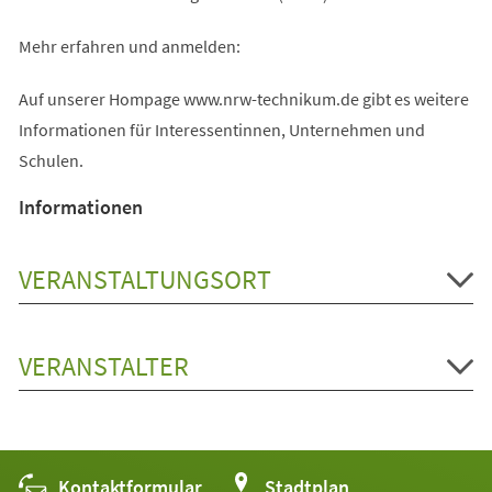
Mehr erfahren und anmelden:
Auf unserer Hompage www.nrw-technikum.de gibt es weitere
Informationen für Interessentinnen, Unternehmen und
Schulen.
Informationen
VERANSTALTUNGSORT
VERANSTALTER
Kontaktformular
(Öffnet
Stadtplan