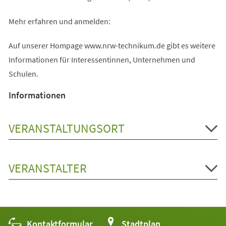
Mehr erfahren und anmelden:
Auf unserer Hompage www.nrw-technikum.de gibt es weitere
Informationen für Interessentinnen, Unternehmen und
Schulen.
Informationen
VERANSTALTUNGSORT
VERANSTALTER
Kontaktformular
(Öffnet
Stadtplan