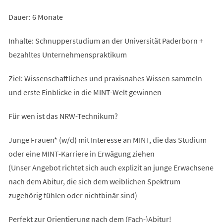
Dauer: 6 Monate
Inhalte: Schnupperstudium an der Universität Paderborn +
bezahltes Unternehmenspraktikum
Ziel: Wissenschaftliches und praxisnahes Wissen sammeln
und erste Einblicke in die MINT-Welt gewinnen
Für wen ist das NRW-Technikum?
Junge Frauen* (w/d) mit Interesse an MINT, die das Studium
oder eine MINT-Karriere in Erwägung ziehen
(Unser Angebot richtet sich auch explizit an junge Erwachsene
nach dem Abitur, die sich dem weiblichen Spektrum
zugehörig fühlen oder nichtbinär sind)
Perfekt zur Orientierung nach dem (Fach-)Abitur!