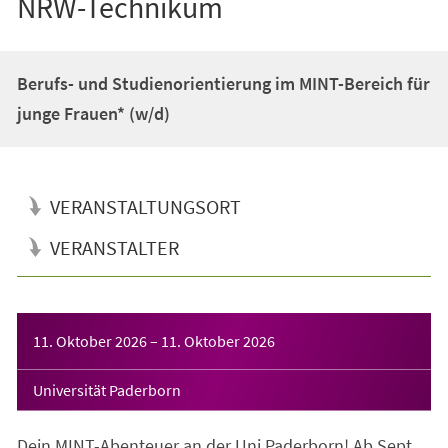
NRW-Technikum
Berufs- und Studienorientierung im MINT-Bereich für
junge Frauen* (w/d)
VERANSTALTUNGSORT
VERANSTALTER
Veranstaltungsinformationen
11. Oktober 2026
–
11. Oktober 2026
Universität Paderborn
Dein MINT-Abenteuer an der Uni Paderborn! Ab Sept.