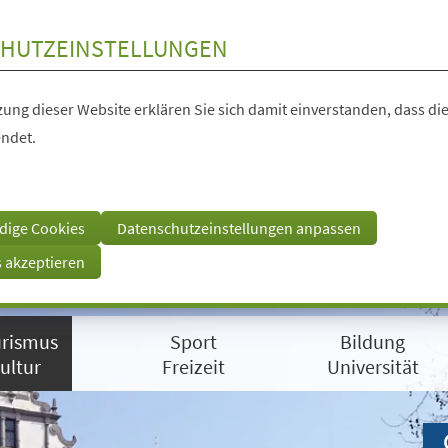
HUTZEINSTELLUNGEN
ung dieser Website erklären Sie sich damit einverstanden, dass die
ndet.
dige Cookies
Datenschutzeinstellungen anpassen
s akzeptieren
rismus
Sport
Bildung
ultur
Freizeit
Universität