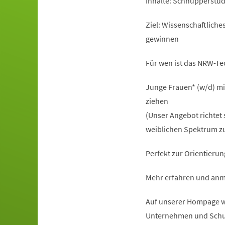
Inhalte: Schnupperstu
Ziel: Wissenschaftlich
gewinnen
Für wen ist das NRW-T
Junge Frauen* (w/d) mi
ziehen
(Unser Angebot richtet 
weiblichen Spektrum zu
Perfekt zur Orientierun
Mehr erfahren und anm
Auf unserer Hompage ww
Unternehmen und Schu