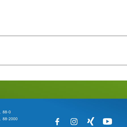
 88-0
 88-2000