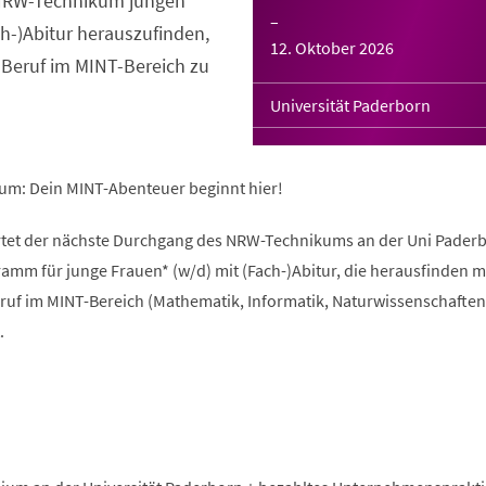
s NRW-Technikum jungen
–
ch-)Abitur herauszufinden,
12. Oktober 2026
 Beruf im MINT-Bereich zu
Universität Paderborn
um: Dein MINT-Abenteuer beginnt hier!
rtet der nächste Durchgang des NRW-Technikums an der Uni Paderb
amm für junge Frauen* (w/d) mit (Fach-)Abitur, die herausfinden 
ruf im MINT-Bereich (Mathematik, Informatik, Naturwissenschaften
.