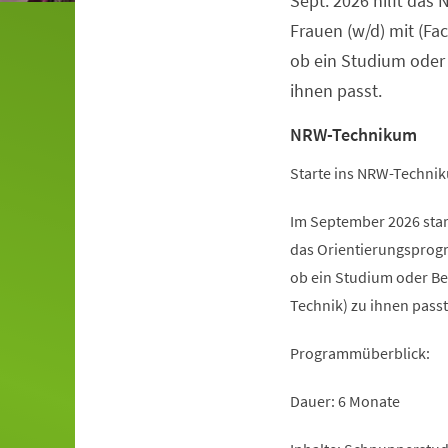
Sept. 2026 hilft da
Frauen (w/d) mit (Fa
ob ein Studium oder
ihnen passt.
NRW-Technikum
Starte ins NRW-Technik
Im September 2026 sta
das Orientierungsprogr
ob ein Studium oder Be
Technik) zu ihnen passt
Programmüberblick:
Dauer: 6 Monate