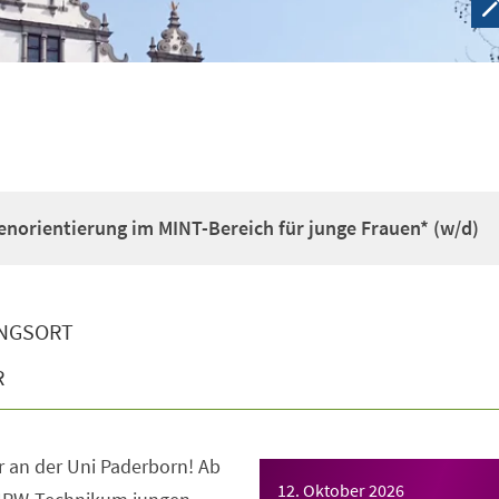
enorientierung im MINT-Bereich für junge Frauen* (w/d)
NGSORT
R
 an der Uni Paderborn! Ab
12. Oktober 2026