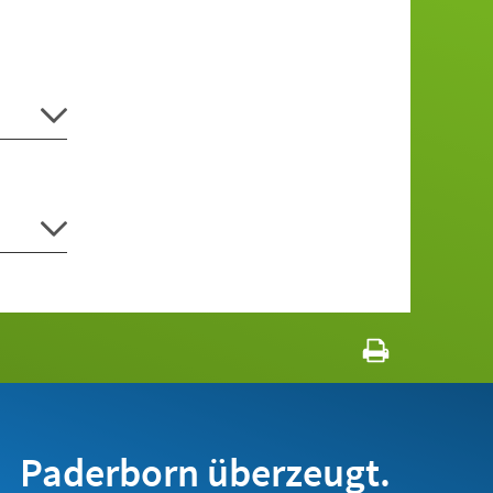
Paderborn überzeugt.