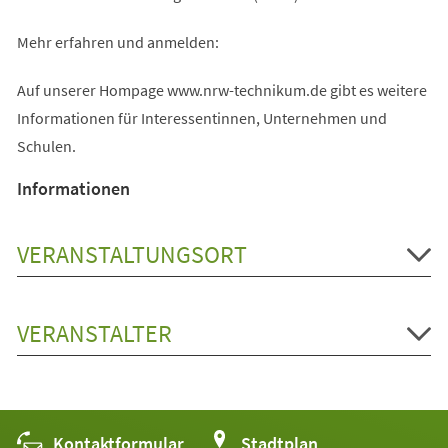
Mehr erfahren und anmelden:
Auf unserer Hompage www.nrw-technikum.de gibt es weitere
Informationen für Interessentinnen, Unternehmen und
Schulen.
Informationen
VERANSTALTUNGSORT
VERANSTALTER
Kontaktformular
(Öffnet
Stadtplan