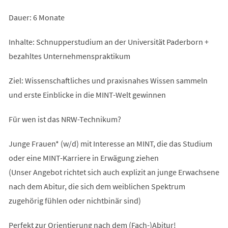
Dauer: 6 Monate
Inhalte: Schnupperstudium an der Universität Paderborn +
bezahltes Unternehmenspraktikum
Ziel: Wissenschaftliches und praxisnahes Wissen sammeln
und erste Einblicke in die MINT-Welt gewinnen
Für wen ist das NRW-Technikum?
Junge Frauen* (w/d) mit Interesse an MINT, die das Studium
oder eine MINT-Karriere in Erwägung ziehen
(Unser Angebot richtet sich auch explizit an junge Erwachsene
nach dem Abitur, die sich dem weiblichen Spektrum
zugehörig fühlen oder nichtbinär sind)
Perfekt zur Orientierung nach dem (Fach-)Abitur!