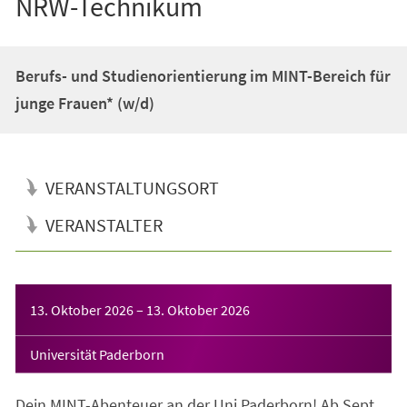
NRW-Technikum
Berufs- und Studienorientierung im MINT-Bereich für
junge Frauen* (w/d)
VERANSTALTUNGSORT
VERANSTALTER
Veranstaltungsinformationen
13. Oktober 2026
–
13. Oktober 2026
Universität Paderborn
Dein MINT-Abenteuer an der Uni Paderborn! Ab Sept.