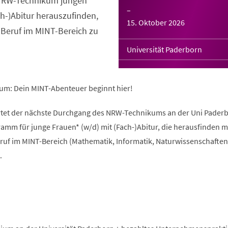
s NRW-Technikum jungen
–
ch-)Abitur herauszufinden,
15. Oktober 2026
 Beruf im MINT-Bereich zu
Universität Paderborn
um: Dein MINT-Abenteuer beginnt hier!
rtet der nächste Durchgang des NRW-Technikums an der Uni Paderb
amm für junge Frauen* (w/d) mit (Fach-)Abitur, die herausfinden 
ruf im MINT-Bereich (Mathematik, Informatik, Naturwissenschaften
.