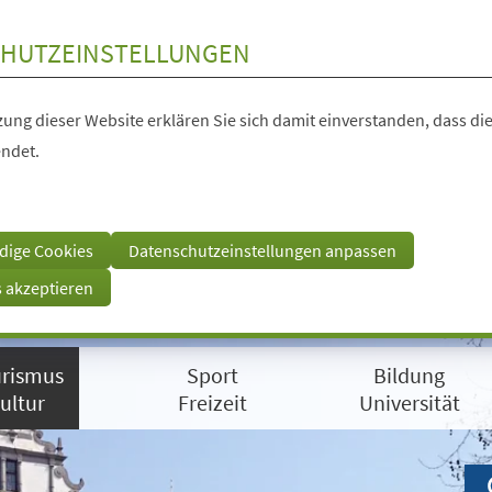
HUTZEINSTELLUNGEN
ung dieser Website erklären Sie sich damit einverstanden, dass die
ndet.
dige Cookies
Datenschutzeinstellungen anpassen
s akzeptieren
rismus
Sport
Bildung
ultur
Freizeit
Universität