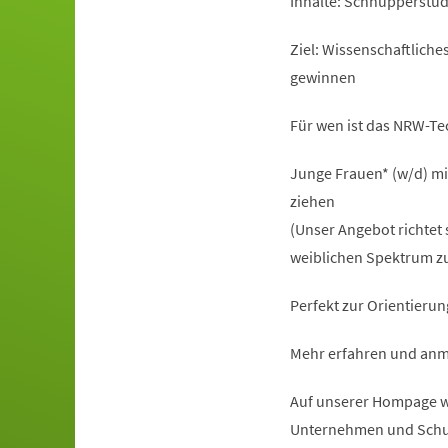
Inhalte: Schnupperstu
Ziel: Wissenschaftlich
gewinnen
Für wen ist das NRW-T
Junge Frauen* (w/d) mi
ziehen
(Unser Angebot richtet 
weiblichen Spektrum zu
Perfekt zur Orientierun
Mehr erfahren und anm
Auf unserer Hompage ww
Unternehmen und Schu