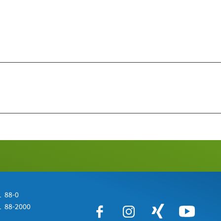
 88-0
 88-2000