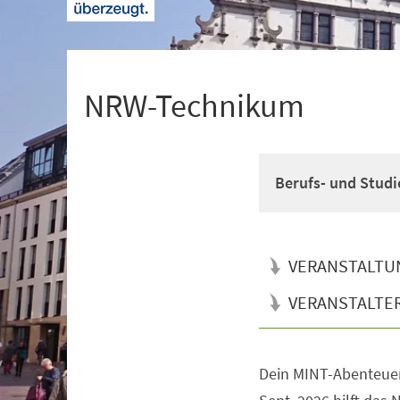
+
1
NRW-Technikum
Berufs- und Studi
VERANSTALTU
VERANSTALTE
Dein MINT-Abenteuer
Veranstaltungsinformationen