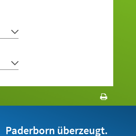
Paderborn überzeugt.