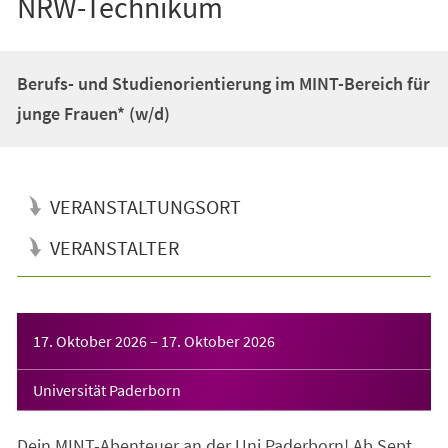
NRW-Technikum
Berufs- und Studienorientierung im MINT-Bereich für
junge Frauen* (w/d)
VERANSTALTUNGSORT
VERANSTALTER
Veranstaltungsinformationen
17. Oktober 2026
–
17. Oktober 2026
Universität Paderborn
Dein MINT-Abenteuer an der Uni Paderborn! Ab Sept.