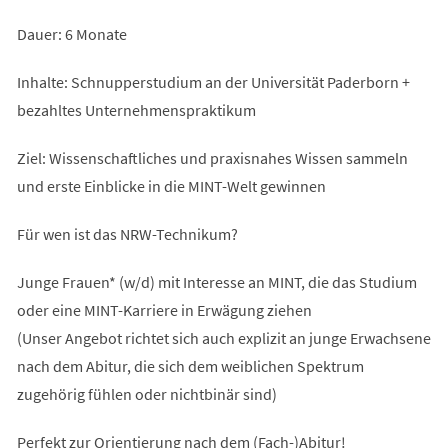
Dauer: 6 Monate
Inhalte: Schnupperstudium an der Universität Paderborn +
bezahltes Unternehmenspraktikum
Ziel: Wissenschaftliches und praxisnahes Wissen sammeln
und erste Einblicke in die MINT-Welt gewinnen
Für wen ist das NRW-Technikum?
Junge Frauen* (w/d) mit Interesse an MINT, die das Studium
oder eine MINT-Karriere in Erwägung ziehen
(Unser Angebot richtet sich auch explizit an junge Erwachsene
nach dem Abitur, die sich dem weiblichen Spektrum
zugehörig fühlen oder nichtbinär sind)
Perfekt zur Orientierung nach dem (Fach-)Abitur!