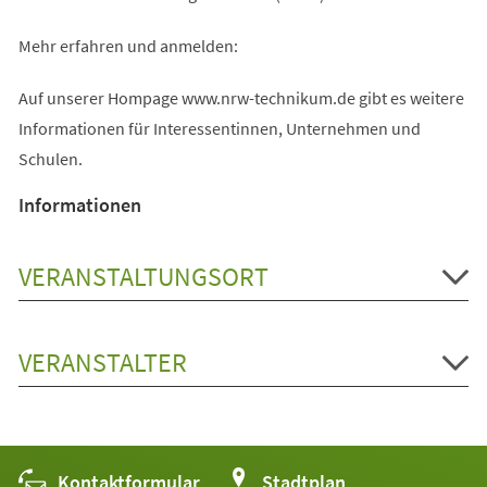
Mehr erfahren und anmelden:
Auf unserer Hompage www.nrw-technikum.de gibt es weitere
Informationen für Interessentinnen, Unternehmen und
Schulen.
Informationen
VERANSTALTUNGSORT
VERANSTALTER
Kontaktformular
(Öffnet
Stadtplan