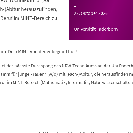
s NRW-Technikum jungen
–
ch-)Abitur herauszufinden,
28. Oktober 2026
 Beruf im MINT-Bereich zu
Universität Paderborn
um: Dein MINT-Abenteuer beginnt hier!
rtet der nächste Durchgang des NRW-Technikums an der Uni Paderb
amm für junge Frauen* (w/d) mit (Fach-)Abitur, die herausfinden 
ruf im MINT-Bereich (Mathematik, Informatik, Naturwissenschaften
.