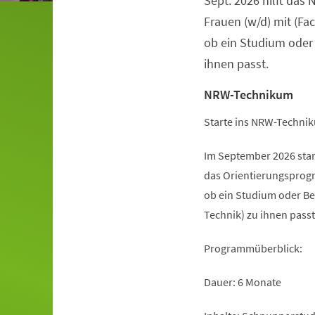
Sept. 2026 hilft da
Frauen (w/d) mit (Fa
ob ein Studium oder
ihnen passt.
NRW-Technikum
Starte ins NRW-Technik
Im September 2026 sta
das Orientierungsprogr
ob ein Studium oder Be
Technik) zu ihnen passt
Programmüberblick:
Dauer: 6 Monate