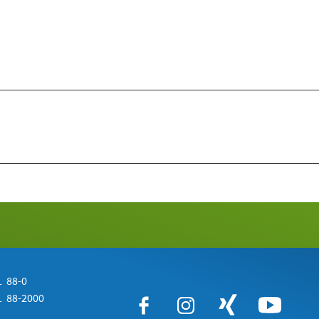
 88-0
 88-2000