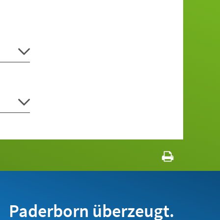
Paderborn überzeugt.