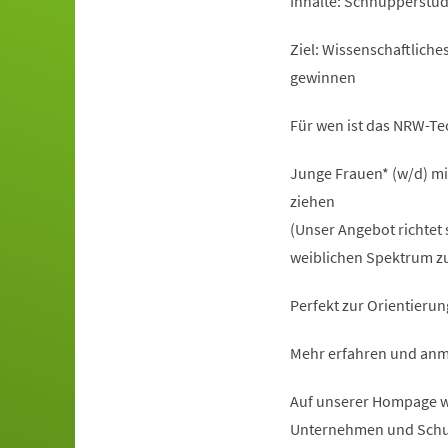
Inhalte: Schnupperstu
Ziel: Wissenschaftlich
gewinnen
Für wen ist das NRW-T
Junge Frauen* (w/d) mi
ziehen
(Unser Angebot richtet 
weiblichen Spektrum zu
Perfekt zur Orientierun
Mehr erfahren und anm
Auf unserer Hompage ww
Unternehmen und Schu