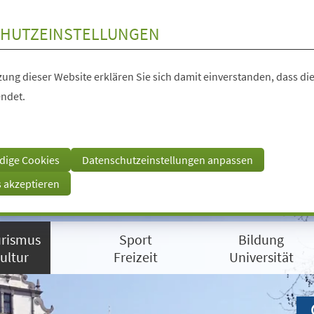
HUTZEINSTELLUNGEN
ung dieser Website erklären Sie sich damit einverstanden, dass die
ndet.
dige Cookies
Datenschutzeinstellungen anpassen
s akzeptieren
rismus
Sport
Bildung
ultur
Freizeit
Universität