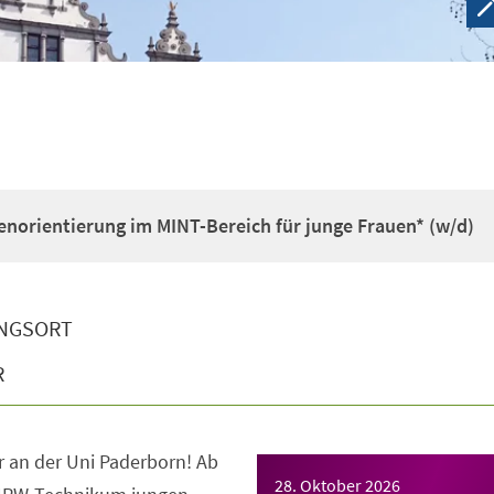
enorientierung im MINT-Bereich für junge Frauen* (w/d)
NGSORT
R
 an der Uni Paderborn! Ab
28. Oktober 2026