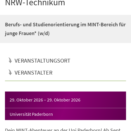
NRW-Technikum
Berufs- und Studienorientierung im MINT-Bereich für
junge Frauen* (w/d)
VERANSTALTUNGSORT
VERANSTALTER
Veranstaltungsinformationen
29. Oktober 2026
–
29. Oktober 2026
Universität Paderborn
Dein MINT-Abenteuer an der Uni Paderborn! Ab Sept.