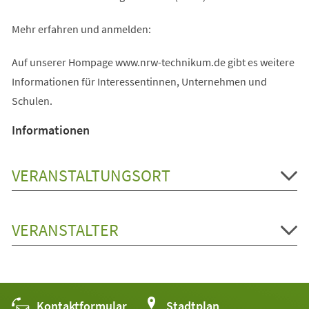
Mehr erfahren und anmelden:
Auf unserer Hompage www.nrw-technikum.de gibt es weitere
Informationen für Interessentinnen, Unternehmen und
Schulen.
Informationen
VERANSTALTUNGSORT
VERANSTALTER
Kontaktformular
(Öffnet
Stadtplan