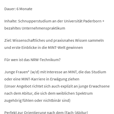
Dauer: 6 Monate
Inhalte: Schnupperstudium an der Universität Paderborn +
bezahltes Unternehmenspraktikum
Ziel: Wissenschaftliches und praxisnahes Wissen sammeln
und erste Einblicke in die MINT-Welt gewinnen
Für wen ist das NRW-Technikum?
Junge Frauen* (w/d) mit Interesse an MINT, die das Studium
oder eine MINT-Karriere in Erwägung ziehen
(Unser Angebot richtet sich auch explizit an junge Erwachsene
nach dem Abitur, die sich dem weiblichen Spektrum
zugehörig fühlen oder nichtbinär sind)
Perfekt zur Orientierung nach dem (Fach-)Abitur!