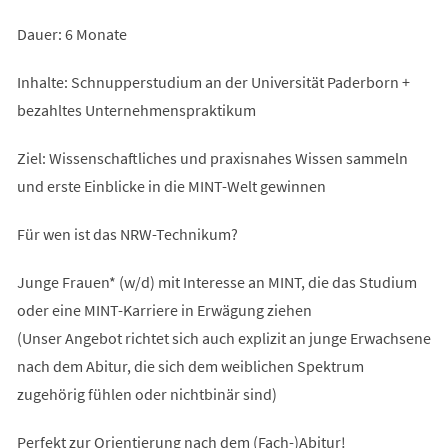
Dauer: 6 Monate
Inhalte: Schnupperstudium an der Universität Paderborn +
bezahltes Unternehmenspraktikum
Ziel: Wissenschaftliches und praxisnahes Wissen sammeln
und erste Einblicke in die MINT-Welt gewinnen
Für wen ist das NRW-Technikum?
Junge Frauen* (w/d) mit Interesse an MINT, die das Studium
oder eine MINT-Karriere in Erwägung ziehen
(Unser Angebot richtet sich auch explizit an junge Erwachsene
nach dem Abitur, die sich dem weiblichen Spektrum
zugehörig fühlen oder nichtbinär sind)
Perfekt zur Orientierung nach dem (Fach-)Abitur!