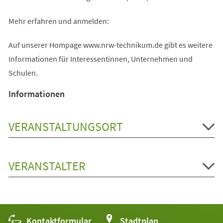
Mehr erfahren und anmelden:
Auf unserer Hompage www.nrw-technikum.de gibt es weitere
Informationen für Interessentinnen, Unternehmen und
Schulen.
Informationen
VERANSTALTUNGSORT
VERANSTALTER
Kontaktformular
(Öffnet
Stadtplan