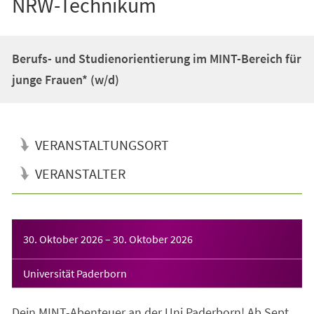
NRW-Technikum
Berufs- und Studienorientierung im MINT-Bereich für
junge Frauen* (w/d)
VERANSTALTUNGSORT
VERANSTALTER
Veranstaltungsinformationen
30. Oktober 2026
–
30. Oktober 2026
Universität Paderborn
Dein MINT-Abenteuer an der Uni Paderborn! Ab Sept.