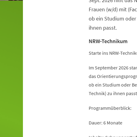
Sept. 2026 hilft da
Frauen (w/d) mit (Fa
ob ein Studium oder
ihnen passt.
NRW-Technikum
Starte ins NRW-Technik
Im September 2026 sta
das Orientierungsprogr
ob ein Studium oder Be
Technik) zu ihnen passt
Programmüberblick:
Dauer: 6 Monate