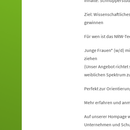
Inhalte: Schnupperstu
Ziel: Wissenschaftlich
gewinnen
Für wen ist das NRW-T
Junge Frauen* (w/d) mi
ziehen
(Unser Angebot richtet 
weiblichen Spektrum zu
Perfekt zur Orientierun
Mehr erfahren und anm
Auf unserer Hompage ww
Unternehmen und Schu