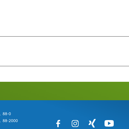
 88-0
 88-2000