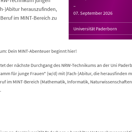
s NRW-Technikum jungen
–
ch-)Abitur herauszufinden,
07. September 2026
 Beruf im MINT-Bereich zu
Universität Paderborn
um: Dein MINT-Abenteuer beginnt hier!
rtet der nächste Durchgang des NRW-Technikums an der Uni Paderb
amm für junge Frauen* (w/d) mit (Fach-)Abitur, die herausfinden 
ruf im MINT-Bereich (Mathematik, Informatik, Naturwissenschaften
.