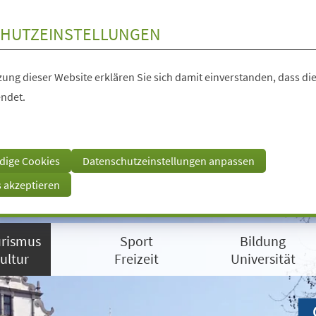
HUTZEINSTELLUNGEN
ung dieser Website erklären Sie sich damit einverstanden, dass die
ndet.
dige Cookies
Datenschutzeinstellungen anpassen
s akzeptieren
rismus
Sport
Bildung
ultur
Freizeit
Universität