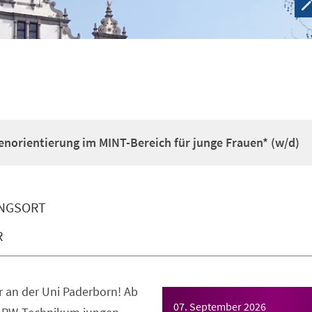
enorientierung im MINT-Bereich für junge Frauen* (w/d)
NGSORT
R
 an der Uni Paderborn! Ab
07. September 2026