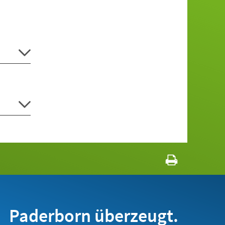
Paderborn überzeugt.