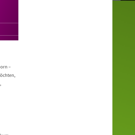
orn –
möchten,
,