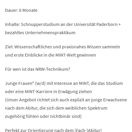
Dauer: 6 Monate
Inhalte: Schnupperstudium an der Universität Paderborn +
bezahltes Unternehmenspraktikum
Ziel: Wissenschaftliches und praxisnahes Wissen sammeln
und erste Einblicke in die MINT-Welt gewinnen
Für wen ist das NRW-Technikum?
Junge Frauen* (w/d) mit Interesse an MINT, die das Studium
oder eine MINT-Karriere in Erwägung ziehen
(Unser Angebot richtet sich auch explizit an junge Erwachsene
nach dem Abitur, die sich dem weiblichen Spektrum
zugehörig fühlen oder nichtbinär sind)
Perfekt zur Orientierung nach dem (Fach-)Abitur!