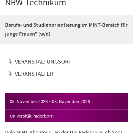
NRW-Technikum
Berufs- und Studienorientierung im MINT-Bereich für
junge Frauen* (w/d)
VERANSTALTUNGSORT
VERANSTALTER
Veranstaltungsinformationen
08. November 2026
–
08. November 2026
Universität Paderborn
Dein MINT-Abenteuer an der Uni Paderborn! Ab Sept.