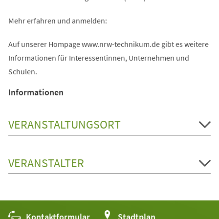
Mehr erfahren und anmelden:
Auf unserer Hompage www.nrw-technikum.de gibt es weitere
Informationen für Interessentinnen, Unternehmen und
Schulen.
Informationen
VERANSTALTUNGSORT
VERANSTALTER
Kontaktformular
(Öffnet
Stadtplan