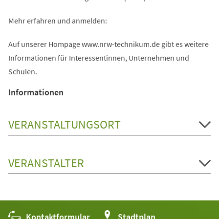
Mehr erfahren und anmelden:
Auf unserer Hompage www.nrw-technikum.de gibt es weitere
Informationen für Interessentinnen, Unternehmen und
Schulen.
Informationen
VERANSTALTUNGSORT
VERANSTALTER
Kontaktformular
(Öffnet
Stadtplan