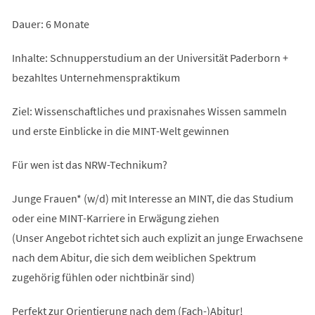
Dauer: 6 Monate
Inhalte: Schnupperstudium an der Universität Paderborn +
bezahltes Unternehmenspraktikum
Ziel: Wissenschaftliches und praxisnahes Wissen sammeln
und erste Einblicke in die MINT-Welt gewinnen
Für wen ist das NRW-Technikum?
Junge Frauen* (w/d) mit Interesse an MINT, die das Studium
oder eine MINT-Karriere in Erwägung ziehen
(Unser Angebot richtet sich auch explizit an junge Erwachsene
nach dem Abitur, die sich dem weiblichen Spektrum
zugehörig fühlen oder nichtbinär sind)
Perfekt zur Orientierung nach dem (Fach-)Abitur!