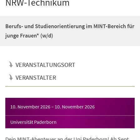
NRW-Technikum
Berufs- und Studienorientierung im MINT-Bereich für
junge Frauen* (w/d)
VERANSTALTUNGSORT
VERANSTALTER
Veranstaltungsinformationen
10. November 2026
–
10. November 2026
Universität Paderborn
Dein MINT-Abenteuer an der Uni Paderborn! Ab Sept.