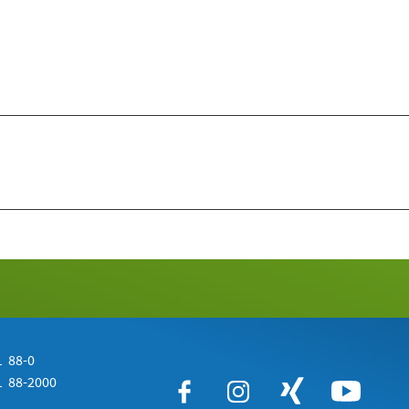
 88-0
 88-2000