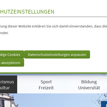
HUTZEINSTELLUNGEN
ung dieser Website erklären Sie sich damit einverstanden, dass die
ndet.
dige Cookies
Datenschutzeinstellungen anpassen
s akzeptieren
rismus
Sport
Bildung
ultur
Freizeit
Universität