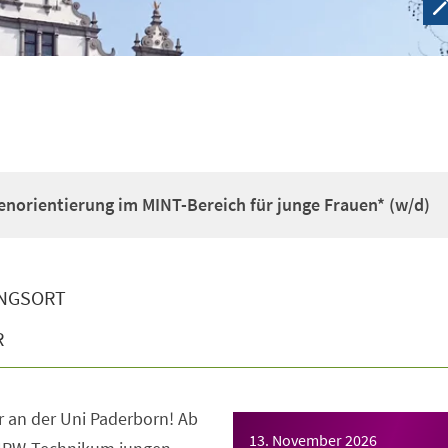
enorientierung im MINT-Bereich für junge Frauen* (w/d)
NGSORT
R
 an der Uni Paderborn! Ab
13. November 2026