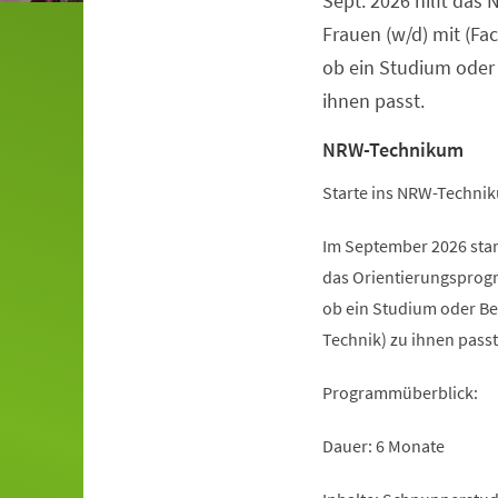
Sept. 2026 hilft da
Frauen (w/d) mit (Fa
ob ein Studium oder
ihnen passt.
NRW-Technikum
Starte ins NRW-Technik
Im September 2026 sta
das Orientierungsprogr
ob ein Studium oder Be
Technik) zu ihnen passt
Programmüberblick:
Dauer: 6 Monate