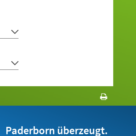
Paderborn überzeugt.