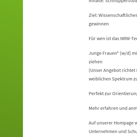
Inhalte: Schnupperstu
Ziel: Wissenschaftlich
gewinnen
Für wen ist das NRW-T
Junge Frauen* (w/d) mi
ziehen
(Unser Angebot richtet 
weiblichen Spektrum zu
Perfekt zur Orientierun
Mehr erfahren und anm
Auf unserer Hompage ww
Unternehmen und Schu