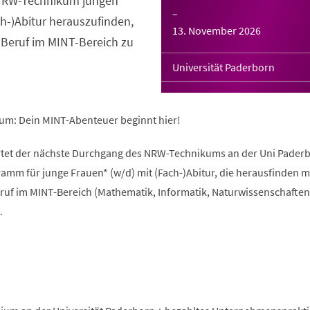
s NRW-Technikum jungen
–
ch-)Abitur herauszufinden,
13. November 2026
 Beruf im MINT-Bereich zu
Universität Paderborn
um: Dein MINT-Abenteuer beginnt hier!
rtet der nächste Durchgang des NRW-Technikums an der Uni Paderb
amm für junge Frauen* (w/d) mit (Fach-)Abitur, die herausfinden 
ruf im MINT-Bereich (Mathematik, Informatik, Naturwissenschaften
.