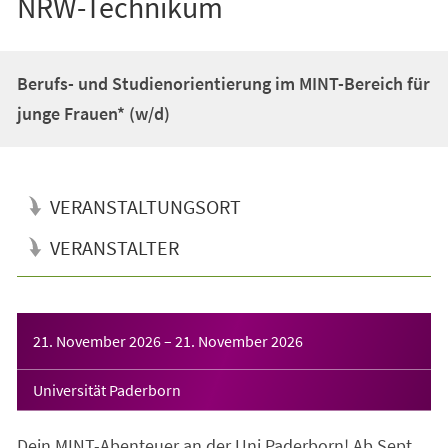
NRW-Technikum
Berufs- und Studienorientierung im MINT-Bereich für
junge Frauen* (w/d)
VERANSTALTUNGSORT
VERANSTALTER
Veranstaltungsinformationen
21. November 2026
–
21. November 2026
Universität Paderborn
Dein MINT-Abenteuer an der Uni Paderborn! Ab Sept.