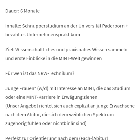
Dauer: 6 Monate
Inhalte: Schnupperstudium an der Universität Paderborn +
bezahltes Unternehmenspraktikum
Ziel: Wissenschaftliches und praxisnahes Wissen sammeln
und erste Einblicke in die MINT-Welt gewinnen
Für wen ist das NRW-Technikum?
Junge Frauen* (w/d) mit Interesse an MINT, die das Studium
oder eine MINT-Karriere in Erwägung ziehen
(Unser Angebot richtet sich auch explizit an junge Erwachsene
nach dem Abitur, die sich dem weiblichen Spektrum
zugehörig fühlen oder nichtbinär sind)
Perfekt zur Orientierung nach dem (Fach-)Abitur!