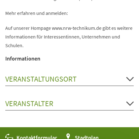
Mehr erfahren und anmelden:
Auf unserer Hompage www.nrw-technikum.de gibt es weitere
Informationen für Interessentinnen, Unternehmen und
Schulen.
Informationen
VERANSTALTUNGSORT
VERANSTALTER
Kontaktformular
(Öffnet
Stadtplan