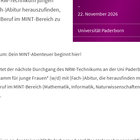
s NRW-Technikum jungen
–
ch-)Abitur herauszufinden,
22. November 2026
 Beruf im MINT-Bereich zu
Universität Paderborn
um: Dein MINT-Abenteuer beginnt hier!
rtet der nächste Durchgang des NRW-Technikums an der Uni Paderb
amm für junge Frauen* (w/d) mit (Fach-)Abitur, die herausfinden 
ruf im MINT-Bereich (Mathematik, Informatik, Naturwissenschaften
.