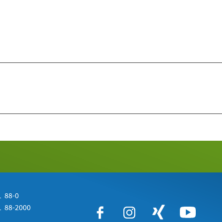
 88-0
 88-2000