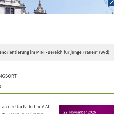
enorientierung im MINT-Bereich für junge Frauen* (w/d)
NGSORT
R
 an der Uni Paderborn! Ab
22. November 2026