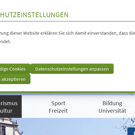
HUTZEINSTELLUNGEN
ung dieser Website erklären Sie sich damit einverstanden, dass die
ndet.
dige Cookies
Datenschutzeinstellungen anpassen
s akzeptieren
rismus
Sport
Bildung
ultur
Freizeit
Universität