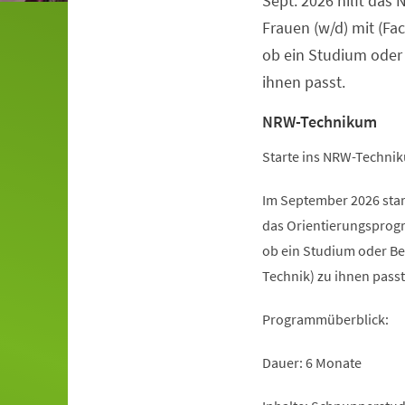
Sept. 2026 hilft da
Frauen (w/d) mit (Fa
ob ein Studium oder
ihnen passt.
NRW-Technikum
Starte ins NRW-Technik
Im September 2026 sta
das Orientierungsprogr
ob ein Studium oder Be
Technik) zu ihnen passt
Programmüberblick:
Dauer: 6 Monate