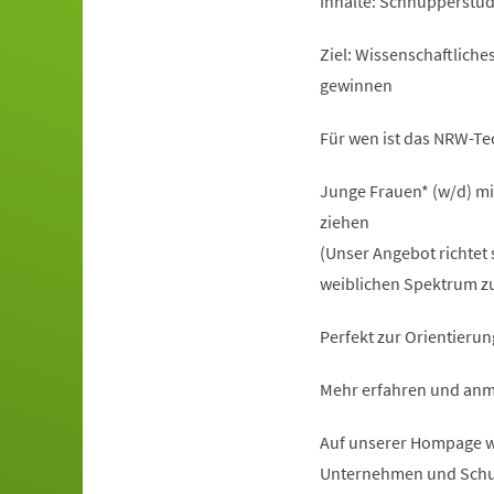
Inhalte: Schnupperstu
Ziel: Wissenschaftlich
gewinnen
Für wen ist das NRW-T
Junge Frauen* (w/d) mi
ziehen
(Unser Angebot richtet 
weiblichen Spektrum zu
Perfekt zur Orientierun
Mehr erfahren und anm
Auf unserer Hompage ww
Unternehmen und Schu