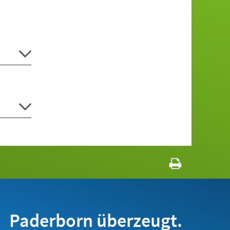
Paderborn überzeugt.