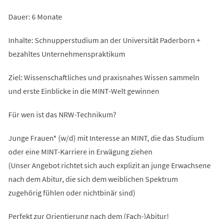
Dauer: 6 Monate
Inhalte: Schnupperstudium an der Universität Paderborn +
bezahltes Unternehmenspraktikum
Ziel: Wissenschaftliches und praxisnahes Wissen sammeln
und erste Einblicke in die MINT-Welt gewinnen
Für wen ist das NRW-Technikum?
Junge Frauen* (w/d) mit Interesse an MINT, die das Studium
oder eine MINT-Karriere in Erwägung ziehen
(Unser Angebot richtet sich auch explizit an junge Erwachsene
nach dem Abitur, die sich dem weiblichen Spektrum
zugehörig fühlen oder nichtbinär sind)
Perfekt zur Orientierung nach dem (Fach-)Abitur!