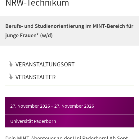
NRW-Technikum
Berufs- und Studienorientierung im MINT-Bereich für
junge Frauen* (w/d)
VERANSTALTUNGSORT
VERANSTALTER
Veranstaltungsinformationen
27. November 2026
–
27. November 2026
Universität Paderborn
Dein MINT-Abenteuer an der Uni Paderborn! Ab Sept.