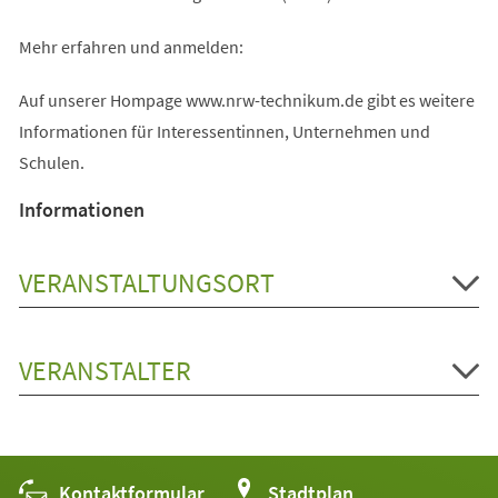
Mehr erfahren und anmelden:
Auf unserer Hompage www.nrw-technikum.de gibt es weitere
Informationen für Interessentinnen, Unternehmen und
Schulen.
Informationen
VERANSTALTUNGSORT
VERANSTALTER
Kontaktformular
(Öffnet
Stadtplan