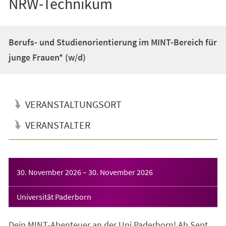
NRW-Technikum
Berufs- und Studienorientierung im MINT-Bereich für
junge Frauen* (w/d)
VERANSTALTUNGSORT
VERANSTALTER
Veranstaltungsinformationen
30. November 2026
–
30. November 2026
Universität Paderborn
Dein MINT-Abenteuer an der Uni Paderborn! Ab Sept.