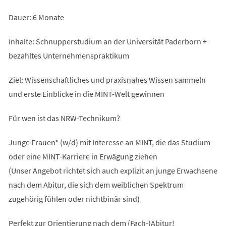
Dauer: 6 Monate
Inhalte: Schnupperstudium an der Universität Paderborn +
bezahltes Unternehmenspraktikum
Ziel: Wissenschaftliches und praxisnahes Wissen sammeln
und erste Einblicke in die MINT-Welt gewinnen
Für wen ist das NRW-Technikum?
Junge Frauen* (w/d) mit Interesse an MINT, die das Studium
oder eine MINT-Karriere in Erwägung ziehen
(Unser Angebot richtet sich auch explizit an junge Erwachsene
nach dem Abitur, die sich dem weiblichen Spektrum
zugehörig fühlen oder nichtbinär sind)
Perfekt zur Orientierung nach dem (Fach-)Abitur!