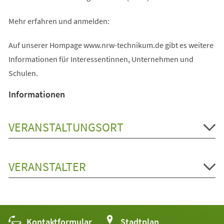
Mehr erfahren und anmelden:
Auf unserer Hompage www.nrw-technikum.de gibt es weitere
Informationen für Interessentinnen, Unternehmen und
Schulen.
Informationen
VERANSTALTUNGSORT
VERANSTALTER
Kontaktformular
(Öffnet
Stadtplan