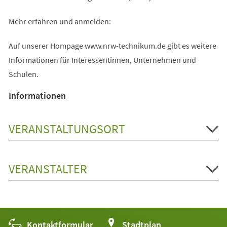
Mehr erfahren und anmelden:
Auf unserer Hompage www.nrw-technikum.de gibt es weitere
Informationen für Interessentinnen, Unternehmen und
Schulen.
Informationen
VERANSTALTUNGSORT
VERANSTALTER
Kontaktformular
(Öffnet
Stadtplan