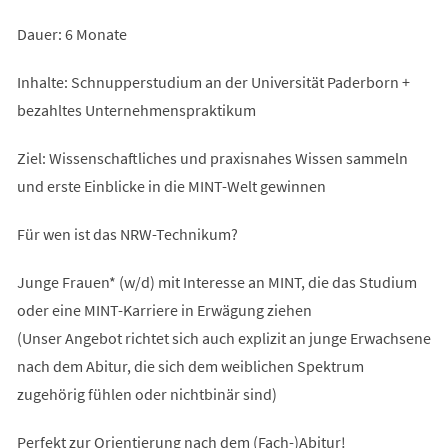
Dauer: 6 Monate
Inhalte: Schnupperstudium an der Universität Paderborn +
bezahltes Unternehmenspraktikum
Ziel: Wissenschaftliches und praxisnahes Wissen sammeln
und erste Einblicke in die MINT-Welt gewinnen
Für wen ist das NRW-Technikum?
Junge Frauen* (w/d) mit Interesse an MINT, die das Studium
oder eine MINT-Karriere in Erwägung ziehen
(Unser Angebot richtet sich auch explizit an junge Erwachsene
nach dem Abitur, die sich dem weiblichen Spektrum
zugehörig fühlen oder nichtbinär sind)
Perfekt zur Orientierung nach dem (Fach-)Abitur!