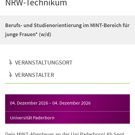
NRW-Technikum
Berufs- und Studienorientierung im MINT-Bereich für
junge Frauen* (w/d)
VERANSTALTUNGSORT
VERANSTALTER
Veranstaltungsinformationen
04. Dezember 2026
–
04. Dezember 2026
Universität Paderborn
Dein MINT-Abenteuer an der Uni Paderborn! Ab Sept.